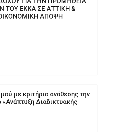
ΔΟΧΟΥ ΓΙΑ ΤΗΝ ΠΡΟΜΗΘΕΙΑ
 ΤΟΥ ΕΚΚΑ ΣΕ ΑΤΤΙΚΗ &
 ΟΙΚΟΝΟΜΙΚΗ ΑΠΟΨΗ
ού με κριτήριο ανάθεσης την
ο «Ανάπτυξη Διαδικτυακής