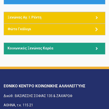
Ξενώνας Αγ. Ι. Ρέντη
Φώτο Γκάλερι
Κοινωνικός Ξενώνας Καρέα
ΕΘΝΙΚΟ ΚΕΝΤΡΟ ΚΟΙΝΩΝΙΚΗΣ ΑΛΛΗΛΕΓΓΥΗΣ
Διεύθ.: ΒΑΣΙΛΙΣΣΗΣ ΣΟΦΙΑΣ 135 & ΖΑΧΑΡΩΦ
ΑΘΗΝΑ, τ.κ. 115 21