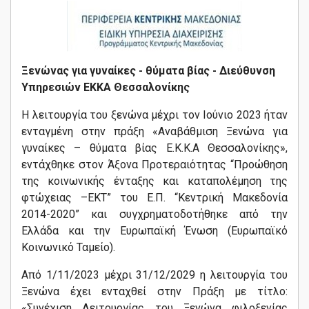
Ξενώνας για γυναίκες - θύματα βίας - Διεύθυνση
Υπηρεσιών ΕΚΚΑ Θεσσαλονίκης
Η λειτουργία του ξενώνα μέχρι τον Ιούνιο 2023 ήταν
ενταγμένη στην πράξη «Αναβάθμιση Ξενώνα για
γυναίκες – θύματα βίας Ε.Κ.Κ.Α Θεσσαλονίκης»,
εντάχθηκε στον Άξονα Προτεραιότητας “Προώθηση
της κοινωνικής ένταξης και καταπολέμηση της
φτώχειας –ΕΚΤ” του Ε.Π. “Κεντρική Μακεδονία
2014-2020” και συγχρηματοδοτήθηκε από την
Ελλάδα και την Ευρωπαϊκή Ένωση (Ευρωπαϊκό
Κοινωνικό Ταμείο).
Από 1/11/2023 μέχρι 31/12/2029 η λειτουργία του
Ξενώνα έχει ενταχθεί στην Πράξη με τίτλο:
«Συνέχιση Λειτουργίας του Ξενώνα φιλοξενίας