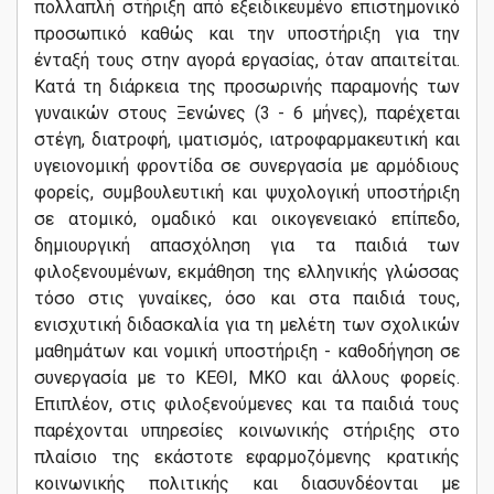
πολλαπλή στήριξη από εξειδικευμένο επιστημονικό
προσωπικό καθώς και την υποστήριξη για την
ένταξή τους στην αγορά εργασίας, όταν απαιτείται.
Κατά τη διάρκεια της προσωρινής παραμονής των
γυναικών στους Ξενώνες (3 - 6 μήνες), παρέχεται
στέγη, διατροφή, ιματισμός, ιατροφαρμακευτική και
υγειονομική φροντίδα σε συνεργασία με αρμόδιους
φορείς, συμβουλευτική και ψυχολογική υποστήριξη
σε ατομικό, ομαδικό και οικογενειακό επίπεδο,
δημιουργική απασχόληση για τα παιδιά των
φιλοξενουμένων, εκμάθηση της ελληνικής γλώσσας
τόσο στις γυναίκες, όσο και στα παιδιά τους,
ενισχυτική διδασκαλία για τη μελέτη των σχολικών
μαθημάτων και νομική υποστήριξη - καθοδήγηση σε
συνεργασία με το ΚΕΘΙ, ΜΚΟ και άλλους φορείς.
Επιπλέον, στις φιλοξενούμενες και τα παιδιά τους
παρέχονται υπηρεσίες κοινωνικής στήριξης στο
πλαίσιο της εκάστοτε εφαρμοζόμενης κρατικής
κοινωνικής πολιτικής και διασυνδέονται με