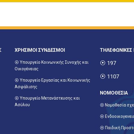
Σ
ΧΡΗΣΙΜΟΙ ΣΥΝΔΕΣΜΟΙ
ΤΗΛΕΦΩΝΙΚΕΣ
⦿ Υπουργείο Κοινωνικής Συνοχής και
⦿
197
Οικογένειας
⦿
1107
⦿
Υπουργείο Εργασίας και Κοινωνικής
Ασφάλισης
ΝΟΜΟΘΕΣΙΑ
⦿ Υπουργείο Μετανάστευσης και
Ασύλου
⦿ Νομοθεσία σχε
⦿ Ενδοοικογενει
⦿ Παιδική Προστ