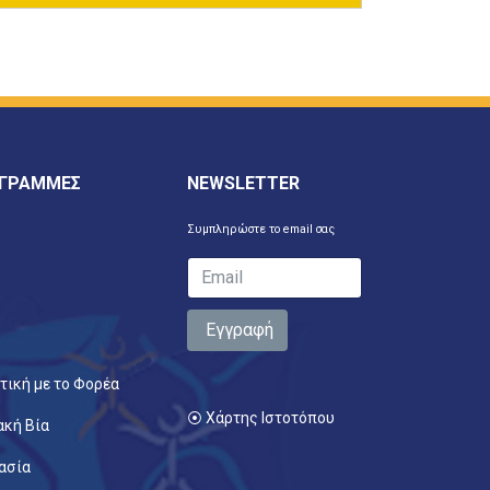
 ΓΡΑΜΜΕΣ
NEWSLETTER
Συμπληρώστε το email σας
Εγγραφή
τική με το Φορέα
⦿ Χάρτης Ιστοτόπου
ακή Βία
ασία