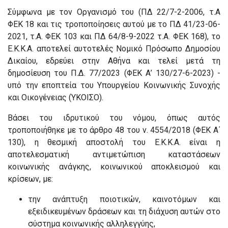
Σύμφωνα με τον Οργανισμό του (ΠΔ 22/7-2-2006, τ.Α
ΦΕΚ 18 και τις τροποποίησεις αυτού με το ΠΔ 41/23-06-
2021, τ.Α. ΦΕΚ 103 και ΠΔ 64/8-9-2022 τ.Α. ΦΕΚ 168), το
Ε.Κ.Κ.Α. αποτελεί αυτοτελές Νομικό Πρόσωπο Δημοσίου
Δικαίου, εδρεύει στην Αθήνα και τελεί μετά τη
δημοσίευση του Π.Δ. 77/2023 (ΦΕΚ Α’ 130/27-6-2023) -
υπό την εποπτεία του Υπουργείου Κοινωνικής Συνοχής
και Οικογένειας (ΥΚΟΙΣΟ).
Βάσει του ιδρυτικού του νόμου, όπως αυτός
τροποποιήθηκε με το άρθρο 48 του ν. 4554/2018 (ΦΕΚ Α΄
130), η θεσμική αποστολή του Ε.Κ.Κ.Α. είναι η
αποτελεσματική αντιμετώπιση καταστάσεων
κοινωνικής ανάγκης, κοινωνικού αποκλεισμού και
κρίσεων, με:
την ανάπτυξη ποιοτικών, καινοτόμων και
εξειδικευμένων δράσεων και τη διάχυση αυτών στο
σύστημα κοινωνικής αλληλεγγύης,