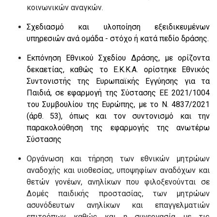
κοινωνικών αναγκών.
Σχεδιασμό και υλοποίηση εξειδικευμένων
υπηρεσιών ανά ομάδα - στόχο ή κατά πεδίο δράσης.
Εκπόνηση Εθνικού Σχεδίου Δράσης, με ορίζοντα
δεκαετίας, καθώς το Ε.Κ.Κ.Α. ορίστηκε Εθνικός
Συντονιστής της Ευρωπαϊκής Εγγύησης για τα
Παιδιά, σε εφαρμογή της Σύστασης ΕΕ 2021/1004
του Συμβουλίου της Ευρώπης, με το Ν. 4837/2021
(άρθ. 53), όπως και τον συντονισμό και την
παρακολούθηση της εφαρμογής της ανωτέρω
Σύστασης
Οργάνωση και τήρηση των εθνικών μητρώων
αναδοχής και υιοθεσίας, υποψηφίων αναδόχων και
θετών γονέων, ανηλίκων που φιλοξενούνται σε
Δομές παιδικής προστασίας, των μητρώων
ασυνόδευτων ανηλίκων και επαγγελματιών
επιτρόπων καθώς και η συνεργασία με τις