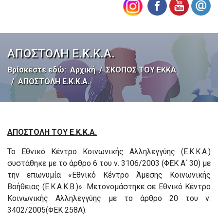
ΑΠΟΣΤΟΛΗ Ε.Κ.Κ.Α.
Βρίσκεστε εδώ:
Αρχική
ΣΚΟΠΟΣ ΤΟΥ ΕΚΚΑ
ΑΠΟΣΤΟΛΗ Ε.Κ.Κ.Α.
ΑΠΟΣΤΟΛΗ ΤΟΥ Ε.Κ.Κ.Α.
Το Εθνικό Κέντρο Κοινωνικής Αλληλεγγύης (Ε.Κ.Κ.Α.)
συστάθηκε με το άρθρο 6 του ν. 3106/2003 (ΦΕΚ Α΄ 30) με
την επωνυμία «Εθνικό Κέντρο Άμεσης Κοινωνικής
Βοήθειας (Ε.Κ.Α.Κ.Β.)». Μετονομάστηκε σε Εθνικό Κέντρο
Κοινωνικής Αλληλεγγύης με το άρθρο 20 του ν.
3402/2005(ΦΕΚ 258Α).