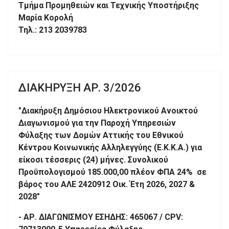
Τμήμα Προμηθειών και Τεχνικής Υποστήριξης
Μαρία Κορολή
Τηλ.: 213 2039783
ΔΙΑΚΗΡΥΞΗ ΑΡ. 3/2026
"Διακήρυξη Δημόσιου Ηλεκτρονικού Ανοικτού
Διαγωνισμού για την Παροχή Υπηρεσιών
Φύλαξης των Δομών Αττικής του Εθνικού
Κέντρου Κοινωνικής Αλληλεγγύης (Ε.Κ.Κ.Α.) για
είκοσι τέσσερις (24) μήνες. Συνολικού
Προϋπολογισμού 185.000,00 πλέον ΦΠΑ 24% σε
βάρος του ΑΛΕ 2420912 Οικ. Έτη 2026, 2027 &
2028"
- ΑΡ. ΔΙΑΓΩΝΙΣΜΟΥ ΕΣΗΔΗΣ: 465067 / CPV: