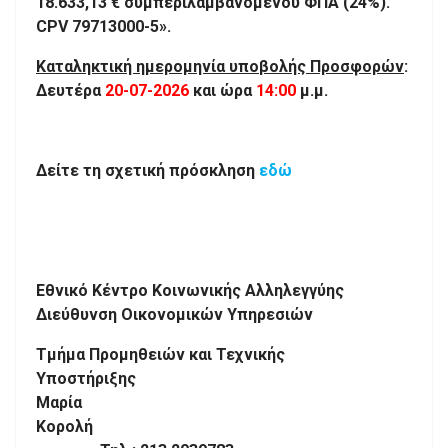
18.633,13 € συμπεριλαμβανομένου ΦΠΑ (24%).
CPV 79713000-5».
Καταληκτική ημερομηνία υποβολής Προσφορών
:
Δευτέρα
20-07-2026
και ώρα
14:00
μ.μ.
Δείτε τη σχετική πρόσκληση
εδώ
Εθνικό Κέντρο Κοινωνικής Αλληλεγγύης
Διεύθυνση Οικονομικών Υπηρεσιών
Τμήμα Προμηθειών και Τεχνικής
Υποστ
Μαρία
Κο