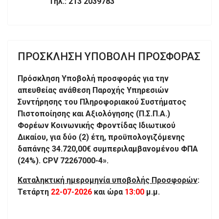
Τηλ.: 213 2039783
ΠΡΟΣΚΛΗΣΗ ΥΠΟΒΟΛΗ ΠΡΟΣΦΟΡΑΣ
Πρόσκληση Υποβολή προσφοράς για την
απευθείας ανάθεση Παροχής Υπηρεσιών
Συντήρησης του Πληροφοριακού Συστήματος
Πιστοποίησης και Αξιολόγησης (Π.Σ.Π.Α.)
Φορέων Κοινωνικής Φροντίδας Ιδιωτικού
Δικαίου, για δύο (2) έτη, προϋπολογιζόμενης
δαπάνης 34.720,00€ συμπεριλαμβανομένου ΦΠΑ
(24%). CPV 72267000-4».
Καταληκτική ημερομηνία υποβολής Προσφορών
:
Τετάρτη
22-07-2026
και ώρα
13:00
μ.μ.