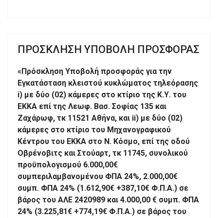
ΠΡΟΣΚΛΗΣΗ ΥΠΟΒΟΛΗ ΠΡΟΣΦΟΡΑΣ
«Πρόσκληση Υποβολή προσφοράς για την
Εγκατάσταση κλειστού κυκλώματος τηλεόρασης
i) με δύο (02) κάμερες στο κτίριο της Κ.Υ. του
ΕΚΚΑ επί της Λεωφ. Βασ. Σοφίας 135 και
Ζαχάρωφ, τκ 11521 Αθήνα, και ii) με δύο (02)
κάμερες στο κτίριο του Μηχανογραφικού
Κέντρου του ΕΚΚΑ στο Ν. Κόσμο, επί της οδού
Οβρένοβιτς και Στούαρτ, τκ 11745, συνολικού
προϋπολογισμού 6.000,00€
συμπεριλαμβανομένου ΦΠΑ 24%, 2.000,00€
συμπ. ΦΠΑ 24% (1.612,90€ +387,10€ Φ.Π.Α.) σε
βάρος του ΑΛΕ 2420989 και 4.000,00 € συμπ. ΦΠΑ
24% (3.225,81€ +774,19€ Φ.Π.Α.) σε βάρος του