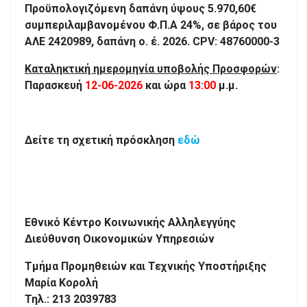
Προϋπολογιζόμενη δαπάνη ύψους 5.970,60€
συμπεριλαμβανομένου Φ.Π.Α 24%, σε βάρος του
ΑΛΕ 2420989, δαπάνη ο. έ. 2026.
CPV
: 48760000-3
Καταληκτική ημερομηνία υποβολής Προσφορών
:
Παρασκευή
12-06-2026
και ώρα
13:00
μ.μ.
Δείτε τη σχετική πρόσκληση
εδώ
Εθνικό Κέντρο Κοινωνικής Αλληλεγγύης
Διεύθυνση Οικονομικών Υπηρεσιών
Τμήμα Προμηθειών και Τεχνικής Υποστήριξης
Μαρία Κορολή
Τηλ.: 213 2039783