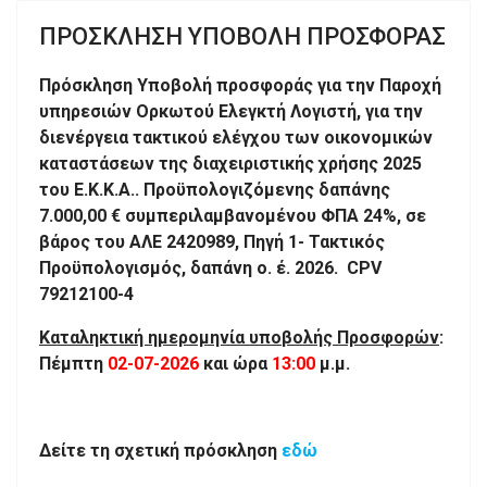
ΠΡΟΣΚΛΗΣΗ ΥΠΟΒΟΛΗ ΠΡΟΣΦΟΡΑΣ
Πρόσκληση Υποβολή προσφοράς για την Παροχή
υπηρεσιών Ορκωτού Ελεγκτή Λογιστή, για την
διενέργεια τακτικού ελέγχου των οικονομικών
καταστάσεων της διαχειριστικής χρήσης 2025
του Ε.Κ.Κ.Α.. Προϋπολογιζόμενης δαπάνης
7.000,00 € συμπεριλαμβανομένου ΦΠΑ 24%, σε
βάρος του ΑΛΕ 2420989, Πηγή 1- Τακτικός
Προϋπολογισμός, δαπάνη ο. έ. 2026. CPV
79212100-4
Καταληκτική ημερομηνία υποβολής Προσφορών
:
Πέμπτη
02-07-2026
και ώρα
13:00
μ.μ.
Δείτε τη σχετική πρόσκληση
εδώ