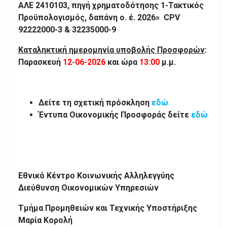
ΑΛΕ 2410103, πηγή χρηματοδότησης 1-Τακτικός
Προϋπολογισμός, δαπάνη ο. έ. 2026» CPV
92222000-3 & 32235000-9
Καταληκτική ημερομηνία υποβολής Προσφορών
:
Παρασκευή
12-06-2026
και ώρα
13:00
μ.μ.
Δείτε τη σχετική πρόσκληση
εδώ
Έντυπα Οικονομικής Προσφοράς δείτε
εδώ
Εθνικό Κέντρο Κοινωνικής Αλληλεγγύης
Διεύθυνση Οικονομικών Υπηρεσιών
Τμήμα Προμηθειών και Τεχνικής Υποστήριξης
Μαρία Κορολή