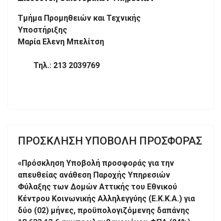
Τμήμα Προμηθειών και Τεχνικής
Υποσ
Μαρία Ελενη Μπελίτση
Τηλ.: 213 2039769
ΠΡΟΣΚΛΗΣΗ ΥΠΟΒΟΛΗ ΠΡΟΣΦΟΡΑΣ
«Πρόσκληση Υποβολή προσφοράς για την
απευθείας ανάθεση Παροχής Υπηρεσιών
Φύλαξης των Δομών Αττικής του Εθνικού
Κέντρου Κοινωνικής Αλληλεγγύης (Ε.Κ.Κ.Α.) για
δύο (02) μήνες, προϋπολογιζόμενης δαπάνης