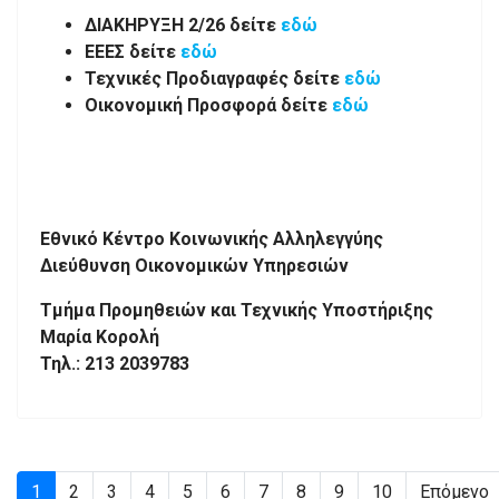
ΔΙΑΚΗΡΥΞΗ 2/26 δείτε
εδώ
ΕΕΕΣ δείτε
εδώ
Τεχνικές Προδιαγραφές δείτε
εδώ
Οικονομική Προσφορά δείτε
εδώ
Εθνικό Κέντρο Κοινωνικής Αλληλεγγύης
Διεύθυνση Οικονομικών Υπηρεσιών
Τμήμα Προμηθειών και Τεχνικής Υποστήριξης
Μαρία Κορολή
Τηλ.: 213 2039783
1
2
3
4
5
6
7
8
9
10
Επόμενο