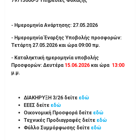
79713000-5 Υπηρεσίες Φύλαξης
- Ημερομηνία Ανάρτησης: 27.05.2026
- Ημερομηνία Έναρξης Υποβολής προσφορών:
Τετάρτη 27.05.2026 και ώρα 09:00 πμ.
- Καταληκτική ημερομηνία υποβολής
Προσφορών: Δευτέρα
15.06.2026
και ώρα
13:00
μ.μ.
ΔΙΑΚΗΡΥΞΗ 3/26 δείτε
εδώ
ΕΕΕΣ δείτε
εδώ
Οικονομική Προσφορά δείτε
εδώ
Τεχνικές Προδιαγραφές δείτε
εδώ
Φύλλο Συμμόρφωσης δείτε
εδώ