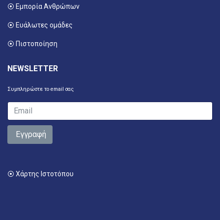
⦿ Εμπορία Ανθρώπων
⦿ Ευάλωτες ομάδες
⦿ Πιστοποίηση
NEWSLETTER
Συμπληρώστε το email σας
Εγγραφή
⦿ Χάρτης Ιστοτόπου