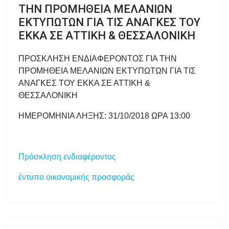
ΤΗΝ ΠΡΟΜΗΘΕΙΑ ΜΕΛΑΝΙΩΝ
ΕΚΤΥΠΩΤΩΝ ΓΙΑ ΤΙΣ ΑΝΑΓΚΕΣ ΤΟΥ
ΕΚΚΑ ΣΕ ΑΤΤΙΚΗ & ΘΕΣΣΑΛΟΝΙΚΗ
ΠΡΟΣΚΛΗΣΗ ΕΝΔΙΑΦΕΡΟΝΤΟΣ ΓΙΑ ΤΗΝ
ΠΡΟΜΗΘΕΙΑ ΜΕΛΑΝΙΩΝ ΕΚΤΥΠΩΤΩΝ ΓΙΑ ΤΙΣ
ΑΝΑΓΚΕΣ ΤΟΥ ΕΚΚΑ ΣΕ ΑΤΤΙΚΗ &
ΘΕΣΣΑΛΟΝΙΚΗ
ΗΜΕΡΟΜΗΝΙΑ ΛΗΞΗΣ: 31/10/2018 ΩΡΑ 13:00
Πρόσκληση ενδιαφέροντος
έντυπο οικονομικής προσφοράς