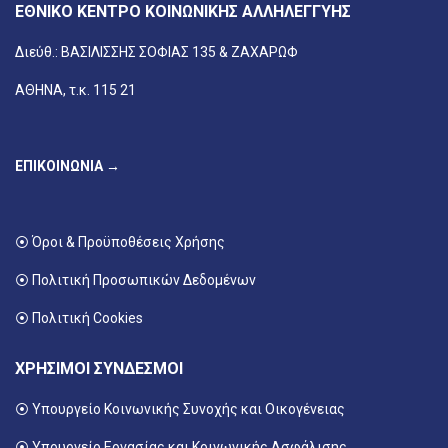
ΕΘΝΙΚΟ ΚΕΝΤΡΟ ΚΟΙΝΩΝΙΚΗΣ ΑΛΛΗΛΕΓΓΥΗΣ
Διεύθ.: ΒΑΣΙΛΙΣΣΗΣ ΣΟΦΙΑΣ 135 & ΖΑΧΑΡΩΦ
ΑΘΗΝΑ, τ.κ. 115 21
ΕΠΙΚΟΙΝΩΝΙΑ →
⦿ Όροι & Προϋποθέσεις Χρήσης
⦿ Πολιτική Προσωπικών Δεδομένων
⦿ Πολιτική Cookies
ΧΡΗΣΙΜΟΙ ΣΥΝΔΕΣΜΟΙ
⦿ Υπουργείο Κοινωνικής Συνοχής και Οικογένειας
⦿
Υπουργείο Εργασίας και Κοινωνικής Ασφάλισης