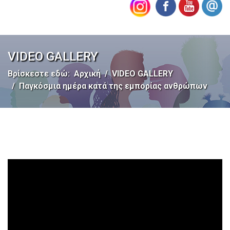
VIDEO GALLERY
Βρίσκεστε εδώ:
Αρχική
VIDEO GALLERY
Παγκόσμια ημέρα κατά της εμπορίας ανθρώπων