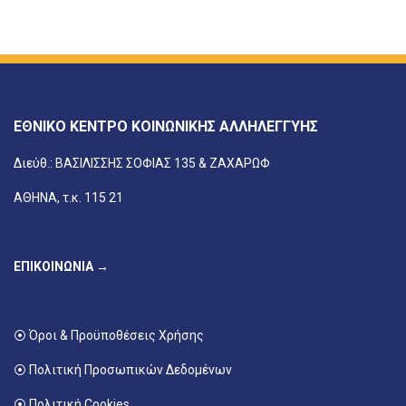
ΕΘΝΙΚΟ ΚΕΝΤΡΟ ΚΟΙΝΩΝΙΚΗΣ ΑΛΛΗΛΕΓΓΥΗΣ
Διεύθ.: ΒΑΣΙΛΙΣΣΗΣ ΣΟΦΙΑΣ 135 & ΖΑΧΑΡΩΦ
ΑΘΗΝΑ, τ.κ. 115 21
ΕΠΙΚΟΙΝΩΝΙΑ →
⦿ Όροι & Προϋποθέσεις Χρήσης
⦿ Πολιτική Προσωπικών Δεδομένων
⦿ Πολιτική Cookies