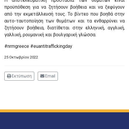
Η αποτελεσματική προστασία των θυμάτων είναι
προϋπόθεση για να ζητήσουν βοήθεια και να ξεφύγουν
από την εκμετάλλευσή τους. Το βίντεο που βοηθά στην
αυτο-ταυτοποίηση των θυμάτων και τα ενθαρρύνει να
ζητήσουν βοήθεια, διατίθεται στην ελληνική, αγγλική,
γαλλική, ρουμανική και βουλγαρική γλώσσα.
#nrmgreece #euantitraffickingday
25 Οκτωβρίου 2022
Εκτύπωση
Email