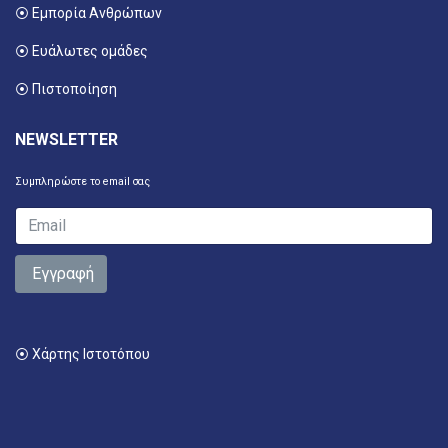
⦿ Εμπορία Ανθρώπων
⦿ Ευάλωτες ομάδες
⦿ Πιστοποίηση
NEWSLETTER
Συμπληρώστε το email σας
Εγγραφή
⦿ Χάρτης Ιστοτόπου