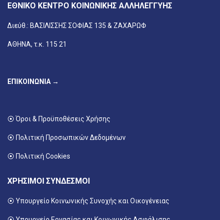
ΕΘΝΙΚΟ ΚΕΝΤΡΟ ΚΟΙΝΩΝΙΚΗΣ ΑΛΛΗΛΕΓΓΥΗΣ
Διεύθ.: ΒΑΣΙΛΙΣΣΗΣ ΣΟΦΙΑΣ 135 & ΖΑΧΑΡΩΦ
ΑΘΗΝΑ, τ.κ. 115 21
ΕΠΙΚΟΙΝΩΝΙΑ →
⦿ Όροι & Προϋποθέσεις Χρήσης
⦿ Πολιτική Προσωπικών Δεδομένων
⦿ Πολιτική Cookies
ΧΡΗΣΙΜΟΙ ΣΥΝΔΕΣΜΟΙ
⦿ Υπουργείο Κοινωνικής Συνοχής και Οικογένειας
⦿
Υπουργείο Εργασίας και Κοινωνικής Ασφάλισης