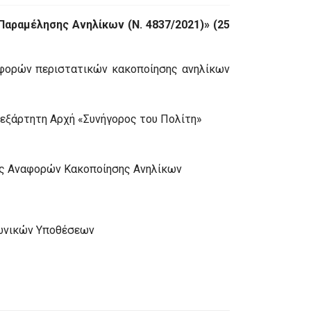
αραμέλησης Ανηλίκων (Ν. 4837/2021)» (25
αφορών περιστατικών κακοποίησης ανηλίκων
νεξάρτητη Αρχή «Συνήγορος του Πολίτη»
ησης Αναφορών Κακοποίησης Ανηλίκων
ινωνικών Υποθέσεων