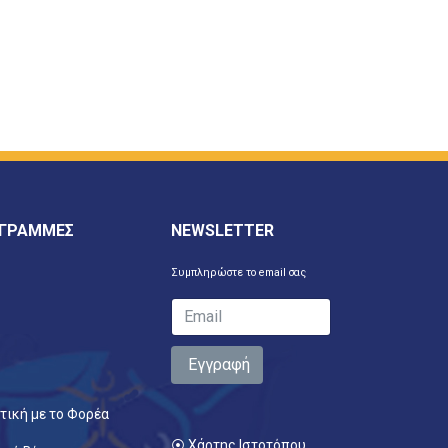
 ΓΡΑΜΜΕΣ
NEWSLETTER
Συμπληρώστε το email σας
Εγγραφή
τική με το Φορέα
⦿ Χάρτης Ιστοτόπου