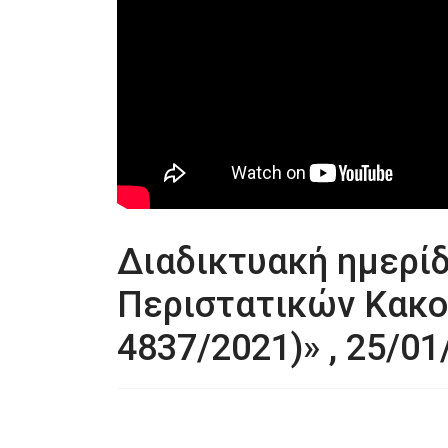
Διαδικτυακή ημερί
Περιστατικών Κακο
4837/2021)» , 25/01