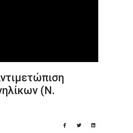
Αντιμετώπιση
ηλίκων (Ν.