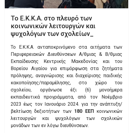
Το Ε.Κ.Κ.Α. στο πλευρό των
κοινωνικών λειτουργών και
ψυχολόγων των σχολείων_
Το Ε.Κ.Κ.Α. ανταποκρινόμενο στα αιτήματα των
Περιφερειακών Διευθύνσεων Α/θμιας & Β/θμιας
Εκπαίδευσης Κεντρικής Μακεδονίας και του
Βορείου Αιγαίου για επιμόρφωση στα ζητήματα
πρόληψης, αναγνώρισης και διαχείρισης παιδικής
κακοποίησης/παραμέλησης, στο χώρο του
σχολείου, οργάνωσε έξι (6) μονοήμερα
εκπαιδευτικά προγράμματα, από τον Νοέμβριο
2023 έως τον Ιανουάριο 2024. για την ανάπτυξη/
βελτίωση δεξιοτήτων των
180 ΕΕΠ
κοινωνικών
λειτουργών και ψυχολόγων των σχολικών
μονάδων των εν λόγω διευθύνσεων.