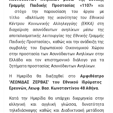
Γραμμής Παιδικής Προστασίας «1107»
και
στόχο την παρουσίαση του έργου με
τίτλο
«Βελτίωση της ικανότητας του Εθνικού
Κέντρου Κοινωνικής Αλληλεγγύης (ΕΚΚΑ) στη
διαχείριση ασυνόδευτων ανηλίκων μέσω της
αποτελεσματικής λειτουργίας της Εθνικής Γραμμής
Παιδικής Προστασίας»
, καθώς και την ανάδειξη της
συμβολής του Ευρωπαϊκού Οικονομικού Χώρου
στην προστασία των Ασυνόδευτων Ανηλίκων στην
Ελλάδα και τον επιστημονικό διάλογο για τα
ζητήματα προστασίας Ασυνόδευτων Ανηλίκων.
Η Ημερίδα θα διεξαχθεί στο
Αμφιθέατρο
'
ΛΕΩΝΙΔΑΣ
ΖΕΡΒΑΣ
'
του
Εθνικού
Ιδρύματος
Ερευνών,
Λεωφ
.
Βασ
.
Κωνσταντίνου
48
Αθήνα.
Κατά την Ημερίδα θα υπάρχει διερμηνεία στην
ελληνική και αγγλική γλώσσα, δυνατότητα
τηλεδιάσκεψης καθώς και Διαδικτυακή μετάδοση