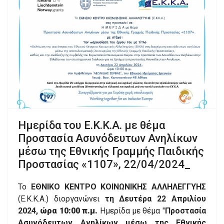
Ημερίδα του Ε.Κ.Κ.Α. με θέμα
Προστασία Ασυνόδευτων Ανηλίκων
μέσω της Εθνικής Γραμμής Παιδικής
Προστασίας «1107», 22/04/2024_
Το
ΕΘΝΙΚΟ ΚΕΝΤΡΟ ΚΟΙΝΩΝΙΚΗΣ ΑΛΛΗΛΕΓΓΥΗΣ
(Ε.Κ.Κ.Α.) διοργανώνει
τη
Δευτέρα
22
Απριλίου
2024
,
ώρα
10:00
π
.
μ
.
Ημερίδα με θέμα "
Προστασία
Ασυνόδευτων Ανηλίκων μέσω της Εθνικής