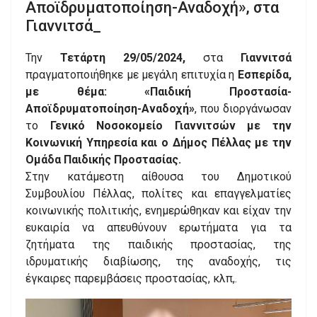
Αποϊδρυματοποίηση-Αναδοχή», στα
Γιαννιτσά_
Την
Τετάρτη 29/05/2024,
στα
Γιαννιτσά
πραγματοποιήθηκε με μεγάλη επιτυχία η
Εσπερίδα,
με θέμα: «Παιδική Προστασία-
Αποϊδρυματοποίηση-Αναδοχή»
, που διοργάνωσαν
το
Γενικό Νοσοκομείο Γιαννιτσών με την
Κοινωνική Υπηρεσία και ο Δήμος Πέλλας με την
Ομάδα Παιδικής Προστασίας.
Στην κατάμεστη αίθουσα του Δημοτικού
Συμβουλίου Πέλλας, πολίτες και επαγγελματίες
κοινωνικής πολιτικής, ενημερώθηκαν και είχαν την
ευκαιρία να απευθύνουν ερωτήματα για τα
ζητήματα της παιδικής προστασίας, της
ιδρυματικής διαβίωσης, της αναδοχής, τις
έγκαιρες παρεμβάσεις προστασίας, κλπ,.