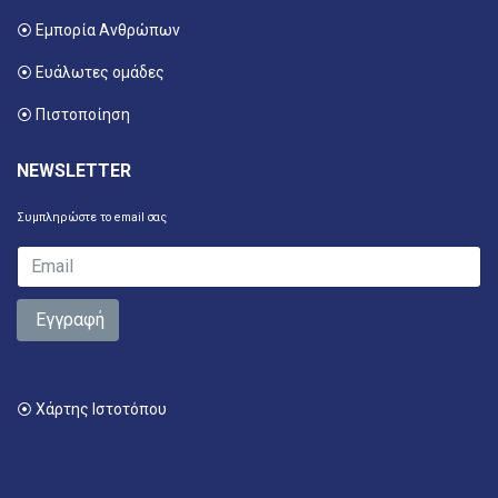
⦿ Εμπορία Ανθρώπων
⦿ Ευάλωτες ομάδες
⦿ Πιστοποίηση
NEWSLETTER
Συμπληρώστε το email σας
Εγγραφή
⦿ Χάρτης Ιστοτόπου