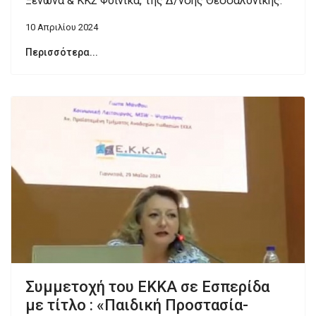
Ξενώνα & ΚΚΣ Φοίνικα, της Δ/νσης Θεσσαλονίκης.
10 Απριλίου 2024
Περισσότερα...
Συμμετοχή του ΕΚΚΑ σε Εσπερίδα
με τίτλο : «Παιδική Προστασία-