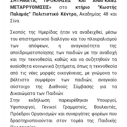
ΖΗΤΗΜΑΤΑ, ΠΡΟΚΛΗΣΕΙΣ ΚΑΙ ΑΝΑΓΚΑΙΕΣ
ΜΕΤΑΡΡΥΘΜΙΣΕΙΣ»
στο
κτήριο "Κωστής
Παλαμάς" Πολιτιστικό Κέντρο,
Ακαδημίας 48 και
Σίνα.
Σκοπός της Ημερίδας ήταν να αναδειχθεί, μέσω
του επιστημονικού διαλόγου και του πλουραλισμού
των απόψεων, η αναγκαιότητα της
αποϊδρυματοποίησης των παιδιών με την αναδοχή
και την τεκνοθεσία, καθώς και να συζητηθούν τα
ευαίσθητα κοινωνικά ζητήματα, όπως η τεκνοθεσία
από τις νέες μορφές οικογένειας, με γνώμονα το
βέλτιστο συμφέρον των παιδιών, αναγκαίο
σύστοιχο της Διεθνούς Σύμβασης για τα
Δικαιώματα των Παιδιών.
Στην εκδήλωση παρευρέθηκαν Υπουργοί,
Υφυπουργοί, Γενικοί Γραμματείς, Βουλευτές,
Πρόεδροι Οργανισμών και συνεργάτες φορέων που
δραστηριοποιούνται στον τομέα της Παιδικής