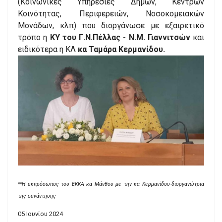
(Κοινωνικές Υπηρεσίες Δήμων, Κέντρων
Κοινότητας, Περιφερειών, Νοσοκομειακών
Μονάδων, κλπ) που διοργάνωσε με εξαιρετικό
τρόπο η
ΚΥ του Γ.Ν.Πέλλας - Ν.Μ. Γιαννιτσών
και
ειδικότερα η ΚΛ
κα Ταμάρα Κερμανίδου.
**Η εκπρόσωπος του ΕΚΚΑ κα Μάνθου με την κα Κερμανίδου-διοργανώτρια
της συνάντησης
05 Ιουνίου 2024