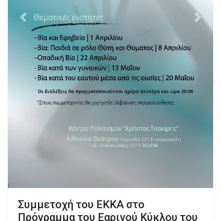
Previous
Next
Συμμετοχή του ΕΚΚΑ στο
Πρόγραμμα του Εαρινού Kύκλου του