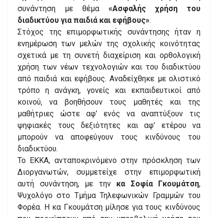
συνάντηση με θέμα
«Ασφαλής χρήση του
διαδικτύου για παιδιά και εφήβους»
.
Στόχος της επιμορφωτικής συνάντησης ήταν η
ενημέρωση των μελών της σχολικής κοινότητας
σχετικά με τη συνετή διαχείριση και ορθολογική
χρήση των νέων τεχνολογιών και του διαδικτύου
από παιδιά και εφήβους. Αναδείχθηκε με ολιστικό
τρόπο η ανάγκη, γονείς και εκπαιδευτικοί από
κοινού, να βοηθήσουν τους μαθητές και της
μαθήτριες ώστε αφ’ ενός να αναπτύξουν τις
ψηφιακές τους δεξιότητες και αφ’ ετέρου να
μπορούν να αποφεύγουν τους κινδύνους του
διαδικτύου.
Το ΕΚΚΑ, ανταποκρινόμενο στην πρόσκληση των
Διοργανωτών, συμμετείχε στην επιμορφωτική
αυτή συνάντηση, με την
κα Σοφία Γκουμάτση
,
Ψυχολόγο στο Τμήμα Τηλεφωνικών Γραμμών του
Φορέα. Η κα Γκουμάτση μίλησε για τους κινδύνους