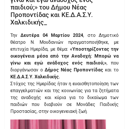
παιδιού;» του Δήμου Νέας
Προποντίδας και ΚΕ.Δ.Α.Σ.Υ.
Χαλκιδικής_
Την
Δευτέρα 04 Μαρτίου 2024
, στο Δημοτικό
θέατρο Ν. Μουδανιών πραγματοποιήθηκε, με
επιτυχία Ημερίδα, με θέμα:
«Υποστηρίζοντας την
οικογένεια μέσα από την Αναδοχή: Μπορώ να
γίνω και εγώ ανάδοχος ενός παιδιού;»
, που
διοργάνωσαν ο
Δήμος Νέας Προποντίδας
και το
ΚΕ.Δ.Α.Σ.Υ. Χαλκιδικής.
Στόχος της Ημερίδας ήταν η ευαισθητοποίηση των
επαγγελματιών και της κοινωνίας για τα ζητήματα
της αναδοχής και κύρια για το δικαίωμα των
παιδιών που διαβιούν σε Μονάδες Παιδικής
Προστασίας, στην οικογενειακή ζωή.