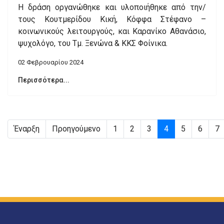
Η δράση οργανώθηκε και υλοποιήθηκε από την/
τους Κουτμερίδου Κική, Κόφφα Στέφανο –
κοινωνικούς λειτουργούς, και Καρανίκο Αθανάσιο,
ψυχολόγο, του Τμ. Ξενώνα & ΚΚΣ Φοίνικα.
02 Φεβρουαρίου 2024
Περισσότερα...
Έναρξη
Προηγούμενο
1
2
3
4
5
6
7