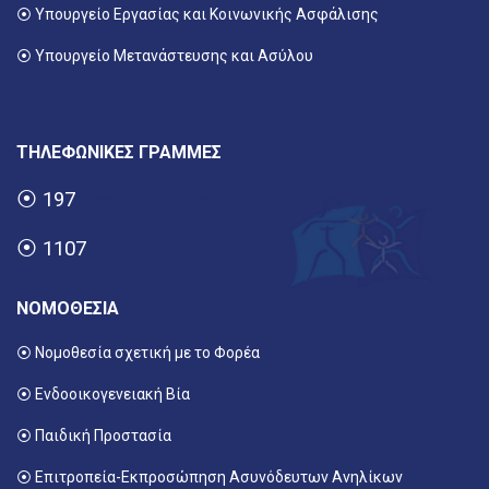
⦿
Υπουργείο Εργασίας και Κοινωνικής Ασφάλισης
⦿ Υπουργείο Μετανάστευσης και Ασύλου
ΤΗΛΕΦΩΝΙΚΕΣ ΓΡΑΜΜΕΣ
⦿
197
⦿
1107
ΝΟΜΟΘΕΣΙΑ
⦿ Νομοθεσία σχετική με το Φορέα
⦿ Ενδοοικογενειακή Βία
⦿ Παιδική Προστασία
⦿ Επιτροπεία-Εκπροσώπηση Ασυνόδευτων Ανηλίκων