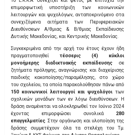
Το Ε.Κ.Κ.Α. συνεχίζει και φέτος με επιτυχία την
επιμορφωτική υποστήριξη των κοινωνικών
λειτουργών και ψυχολόγων, ανταποκρινόμενο στα
συνεχιζόμενα αιτήματα των Περιφερειακών
Διευθύνσεων Α/θμιας & Β/θμιας Εκπαίδευσης
Δυτικής Μακεδονίας, και Κεντρικής Μακεδονίας.
Συγκεκριμένα από την αρχή του έτους έχουν ήδη
πραγματοποιηθεί
τέσσερις (4) κύκλοι
μονοήμερης διαδικτυακής εκπαίδευσης
σε
ζητήματα πρόληψης, αναγνώρισης και διαχείρισης
παιδικής κακοποίησης/παραμέλησης, στο χώρο
του σχολείου, τα οποία παρακολούθησαν πάνω από
150 κοινωνικοί λειτουργοί και ψυχολόγοι
των
σχολικών μονάδων των εν λόγω διευθύνσεων. Η
δράση αναμένεται να ολοκληρωθεί τον Ιούνιο 2024
έχοντας επιμορφώσει συνολικά
280
επαγγελματίες
. Στην οργάνωση και υλοποίηση της
δράσης συμμετέχουν όλα τα στελέχη του Τμ.