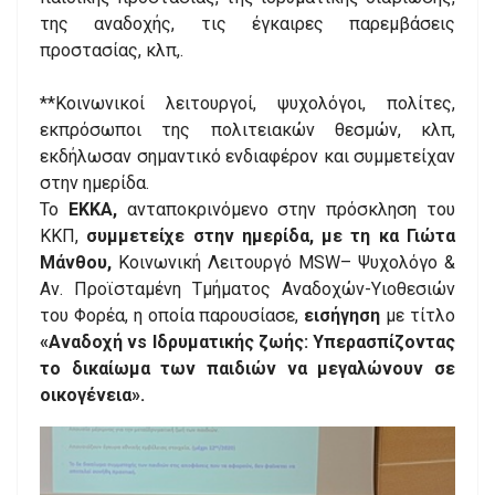
της αναδοχής, τις έγκαιρες παρεμβάσεις
προστασίας, κλπ,.
**Κοινωνικοί λειτουργοί, ψυχολόγοι, πολίτες,
εκπρόσωποι της πολιτειακών θεσμών, κλπ,
εκδήλωσαν σημαντικό ενδιαφέρον και συμμετείχαν
στην ημερίδα.
Το
ΕΚΚΑ,
ανταποκρινόμενο στην πρόσκληση του
ΚΚΠ,
συμμετείχε στην ημερίδα, με τη κα Γιώτα
Μάνθου,
Κοινωνική Λειτουργό ΜSW– Ψυχολόγο &
Αν. Προϊσταμένη Τμήματος Αναδοχών-Υιοθεσιών
του Φορέα, η οποία παρουσίασε,
εισήγηση
με τίτλο
«Αναδοχή vs Ιδρυματικής ζωής: Υπερασπίζοντας
το δικαίωμα των παιδιών να μεγαλώνουν σε
οικογένεια».