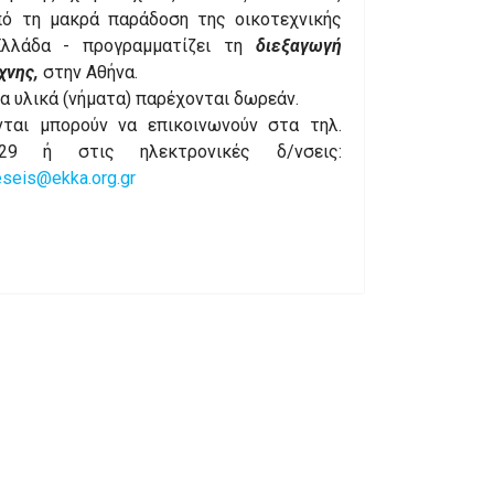
πό τη μακρά παράδοση της οικοτεχνικής
λλάδα - προγραμματίζει τη
διεξαγωγή
χνης,
στην Αθήνα.
α υλικά (νήματα) παρέχονται δωρεάν.
νται μπορούν να επικοινωνούν στα τηλ.
9 ή στις ηλεκτρονικές δ/νσεις:
seis@ekka.org.gr