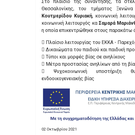
Στο πλαίσιο της συνάντησης, τα στελέ
Θεσσαλονίκης, του τμήματος Ξενών
Κουτμερίδου Κυριακή
, κοινωνική λειτο
κοινωνική λειτουργός κα
Σαμαρά Μαριάν
η οποία επικεντρώθηκε στους παρακάτω 
 Πλαίσιο λειτουργίας του ΕΚΚΑ - Παρεχό
 Δικαιώματα του παιδιού και παιδική πρ
 Τύποι και μορφές βίας σε ανηλίκους
 Μέτρα προστασίας ανηλίκων από τη βία
 Ψυχοκοινωνική υποστήριξη 
ενδοοικογενειακής βίας
02 Οκτωβρίου 2021