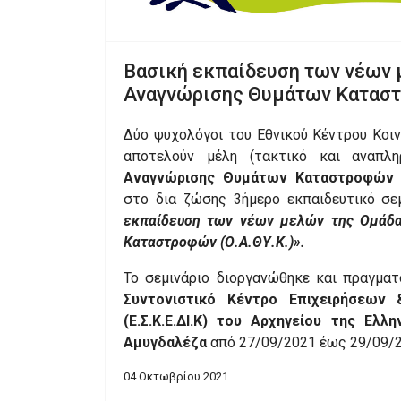
Βασική εκπαίδευση των νέων 
Αναγνώρισης Θυμάτων Καταστρ
Δύο ψυχολόγοι του Εθνικού Κέντρου Κοι
αποτελούν μέλη (τακτικό και αναπλ
Αναγνώρισης Θυμάτων Καταστροφών (
στο δια ζώσης 3ήμερο εκπαιδευτικό σε
εκπαίδευση των νέων μελών της Ομάδ
Καταστροφών (Ο.Α.ΘΥ.Κ.)».
Το σεμινάριο διοργανώθηκε και πραγμα
Συντονιστικό Κέντρο Επιχειρήσεων 
(Ε.Σ.Κ.Ε.ΔΙ.Κ) του Αρχηγείου της Ελλ
Αμυγδαλέζα
από 27/09/2021 έως 29/09/2
04 Οκτωβρίου 2021