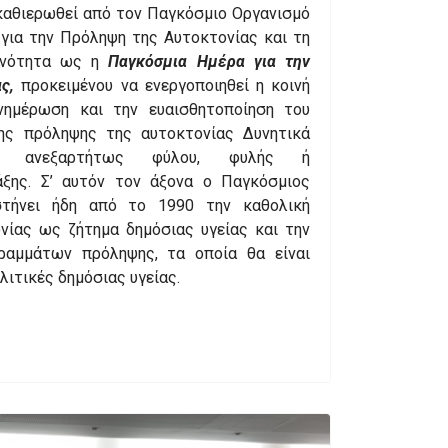
καθιερωθεί από τον Παγκόσμιο Οργανισμό
 για την Πρόληψη της Αυτοκτονίας και τη
ινότητα ως η
Παγκόσμια Ημέρα για την
ς,
προκειμένου να ενεργοποιηθεί η κοινή
ημέρωση και την ευαισθητοποίηση του
ης πρόληψης της αυτοκτονίας Δυνητικά
, ανεξαρτήτως φύλου, φυλής ή
άξης. Σ’ αυτόν τον άξονα ο Παγκόσμιος
στήνει ήδη από το 1990 την καθολική
νίας ως ζήτημα δημόσιας υγείας και την
ραμμάτων πρόληψης, τα οποία θα είναι
λιτικές δημόσιας υγείας.