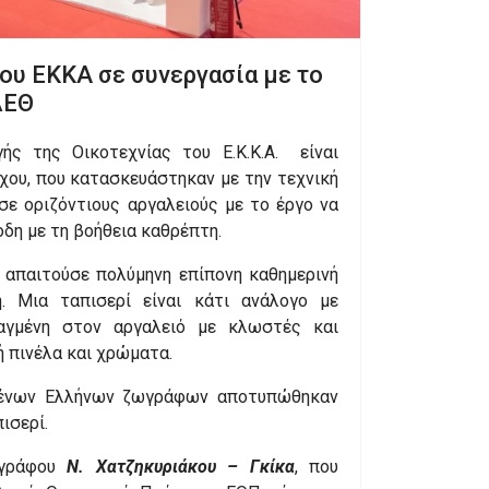
ου ΕΚΚΑ σε συνεργασία με το
ΔΕΘ
ής της Οικοτεχνίας του Ε.Κ.Κ.Α. είναι
χου, που κατασκευάστηκαν με την τεχνική
σε οριζόντιους αργαλειούς με το έργο να
δη με τη βοήθεια καθρέπτη.
 απαιτούσε πολύμηνη επίπονη καθημερινή
. Μια ταπισερί είναι κάτι ανάλογο με
αγμένη στον αργαλειό με κλωστές και
 ή πινέλα και χρώματα.
μένων Ελλήνων ζωγράφων αποτυπώθηκαν
ισερί.
ωγράφου
Ν. Χατζηκυριάκου – Γκίκα
, που