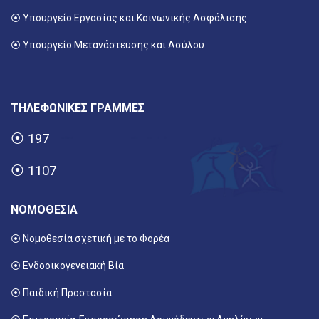
⦿
Υπουργείο Εργασίας και Κοινωνικής Ασφάλισης
⦿ Υπουργείο Μετανάστευσης και Ασύλου
ΤΗΛΕΦΩΝΙΚΕΣ ΓΡΑΜΜΕΣ
⦿
197
⦿
1107
ΝΟΜΟΘΕΣΙΑ
⦿ Νομοθεσία σχετική με το Φορέα
⦿ Ενδοοικογενειακή Βία
⦿ Παιδική Προστασία