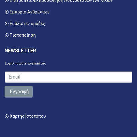
⦿ Επιτροπεία-Εκπροσώπηση Ασυνόδευτων Ανηλίκων
⦿ Εμπορία Ανθρώπων
⦿ Ευάλωτες ομάδες
⦿ Πιστοποίηση
NEWSLETTER
Συμπληρώστε το email σας
Εγγραφή
⦿ Χάρτης Ιστοτόπου