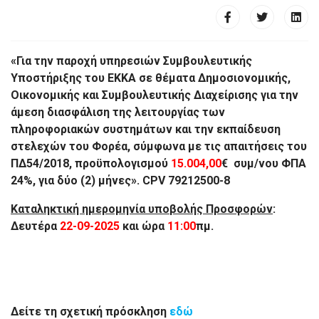
«Για την παροχή υπηρεσιών Συμβουλευτικής
Υποστήριξης του ΕΚΚΑ σε θέματα Δημοσιονομικής,
Οικονομικής και Συμβουλευτικής Διαχείρισης για την
άμεση διασφάλιση της λειτουργίας των
πληροφοριακών συστημάτων και την εκπαίδευση
στελεχών του Φορέα, σύμφωνα με τις απαιτήσεις του
ΠΔ54/2018, προϋπολογισμού
15.004,00
€ συμ/νου ΦΠΑ
24%, για δύο (2) μήνες».
CPV
79212500-8
Καταληκτική ημερομηνία υποβολής Προσφορών
:
Δευτέρα
22-09-2025
και ώρα
11:00
πμ.
Δείτε τη σχετική πρόσκληση
εδώ