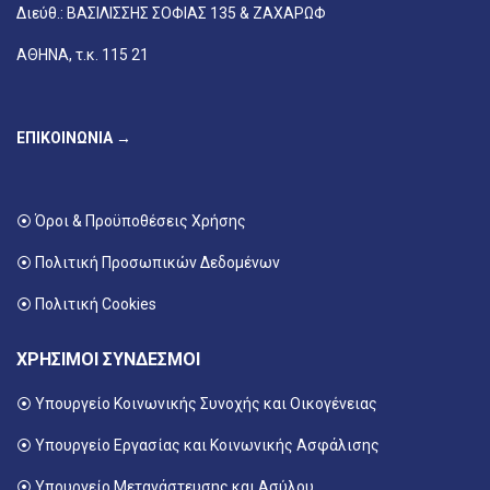
Διεύθ.: ΒΑΣΙΛΙΣΣΗΣ ΣΟΦΙΑΣ 135 & ΖΑΧΑΡΩΦ
ΑΘΗΝΑ, τ.κ. 115 21
ΕΠΙΚΟΙΝΩΝΙΑ →
⦿ Όροι & Προϋποθέσεις Χρήσης
⦿ Πολιτική Προσωπικών Δεδομένων
⦿ Πολιτική Cookies
ΧΡΗΣΙΜΟΙ ΣΥΝΔΕΣΜΟΙ
⦿ Υπουργείο Κοινωνικής Συνοχής και Οικογένειας
⦿
Υπουργείο Εργασίας και Κοινωνικής Ασφάλισης
⦿ Υπουργείο Μετανάστευσης και Ασύλου