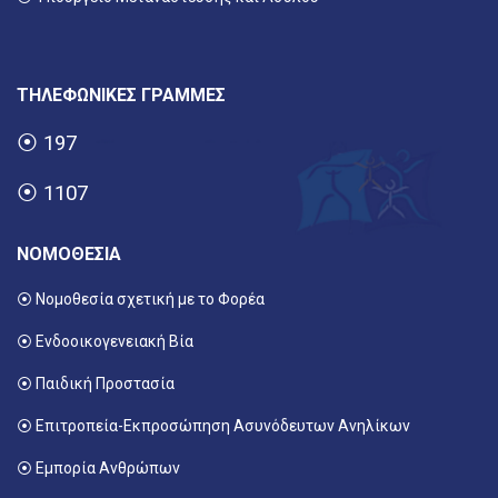
ΤΗΛΕΦΩΝΙΚΕΣ ΓΡΑΜΜΕΣ
⦿
197
⦿
1107
ΝΟΜΟΘΕΣΙΑ
⦿ Νομοθεσία σχετική με το Φορέα
⦿ Ενδοοικογενειακή Βία
⦿ Παιδική Προστασία
⦿ Επιτροπεία-Εκπροσώπηση Ασυνόδευτων Ανηλίκων
⦿ Εμπορία Ανθρώπων