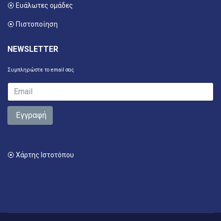
⦿ Ευάλωτες ομάδες
⦿ Πιστοποίηση
NEWSLETTER
Συμπληρώστε το email σας
Εγγραφή
⦿ Χάρτης Ιστοτόπου