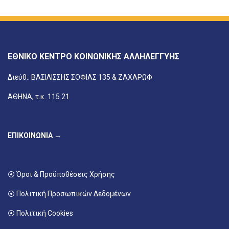
ΕΘΝΙΚΟ ΚΕΝΤΡΟ ΚΟΙΝΩΝΙΚΗΣ ΑΛΛΗΛΕΓΓΥΗΣ
Διεύθ.: ΒΑΣΙΛΙΣΣΗΣ ΣΟΦΙΑΣ 135 & ΖΑΧΑΡΩΦ
ΑΘΗΝΑ, τ.κ. 115 21
ΕΠΙΚΟΙΝΩΝΙΑ →
⦿ Όροι & Προϋποθέσεις Χρήσης
⦿ Πολιτική Προσωπικών Δεδομένων
⦿ Πολιτική Cookies