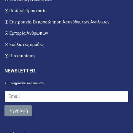
⦿ Παιδική Προστασία
⦿ Επιτροπεία-Εκπροσώπηση Ασυνόδευτων Ανηλίκων
⦿ Εμπορία Ανθρώπων
⦿ Ευάλωτες ομάδες
⦿ Πιστοποίηση
NEWSLETTER
Συμπληρώστε το email σας
Εγγραφή