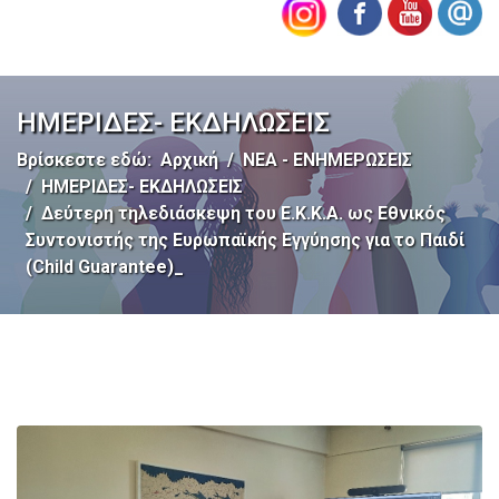
ΗΜΕΡΙΔΕΣ- ΕΚΔΗΛΩΣΕΙΣ
Βρίσκεστε εδώ:
Αρχική
ΝΕΑ - ΕΝΗΜΕΡΩΣΕΙΣ
ΗΜΕΡΙΔΕΣ- ΕΚΔΗΛΩΣΕΙΣ
Δεύτερη τηλεδιάσκεψη του Ε.Κ.Κ.Α. ως Εθνικός
Συντονιστής της Ευρωπαϊκής Εγγύησης για το Παιδί
(Child Guarantee)_