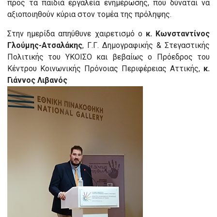
προς τα παιδιά εργαλεία ενημέρωσης, που δύναται να
αξιοποιηθούν κύρια στον τομέα της πρόληψης.
Στην ημερίδα απηύθυνε χαιρετισμό ο
κ. Κωνσταντίνος
Γλούμης-Ατσαλάκης
, Γ.Γ. Δημογραφικής & Στεγαστικής
Πολιτικής του ΥΚΟΙΣΟ και βεβαίως ο Πρόεδρος του
Κέντρου Κοινωνικής Πρόνοιας Περιφέρειας Αττικής,
κ.
Γιάννος Λιβανός