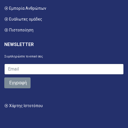
⦿ Εμπορία Ανθρώπων
⦿ Ευάλωτες ομάδες
⦿ Πιστοποίηση
NEWSLETTER
Συμπληρώστε το email σας
Εγγραφή
⦿ Χάρτης Ιστοτόπου