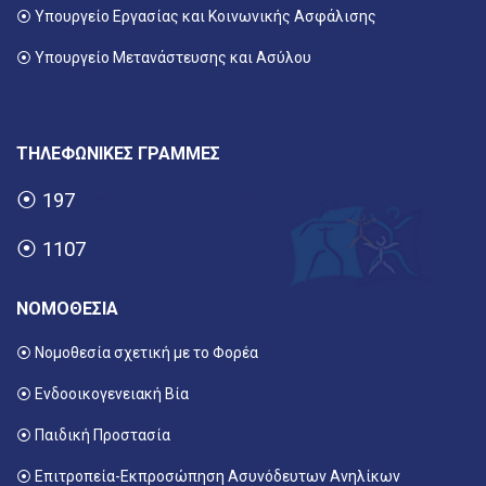
⦿
Υπουργείο Εργασίας και Κοινωνικής Ασφάλισης
⦿ Υπουργείο Μετανάστευσης και Ασύλου
ΤΗΛΕΦΩΝΙΚΕΣ ΓΡΑΜΜΕΣ
⦿
197
⦿
1107
ΝΟΜΟΘΕΣΙΑ
⦿ Νομοθεσία σχετική με το Φορέα
⦿ Ενδοοικογενειακή Βία
⦿ Παιδική Προστασία
⦿ Επιτροπεία-Εκπροσώπηση Ασυνόδευτων Ανηλίκων