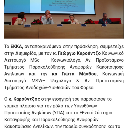
Το
ΕΚΚΑ,
ανταποκρινόμενο στην πρόσκληση, συμμετείχε
στην Διημερίδα, με τον
κ. Γεώργιο Καρούντζο
Κοινωνικό
Λειτουργό MSc – Κοινωνιολόγο, Αν. Προϊστάμενο
Τμήματος Παρακολούθησης Αναφορών Κακοποίησης
Ανηλίκων και την
κα Γιώτα Μάνθου,
Κοινωνική
Λειτουργό ΜSW– Ψυχολόγο & Αν. Προϊσταμένη
Τμήματος Αναδοχών-Υιοθεσιών του Φορέα.
Ο
κ. Καρούντζος
στην εισήγησή του παρουσίασε το
νομικό πλαίσιο για τον ρόλο των Υπευθύνων
Προστασίας Ανηλίκων (ΥΠΑ) και το Εθνικό Σύστημα
Καταγραφής και Παρακολούθησης Αναφορών
Κακοποίησης Ανηλίκων, την πορεία συγκρότησης και το