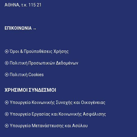
ΑΘΗΝΑ, τ.κ. 115 21
ΕΠΙΚΟΙΝΩΝΙΑ →
⦿ Όροι & Προϋποθέσεις Χρήσης
⦿ Πολιτική Προσωπικών Δεδομένων
⦿ Πολιτική Cookies
ΧΡΗΣΙΜΟΙ ΣΥΝΔΕΣΜΟΙ
⦿ Υπουργείο Κοινωνικής Συνοχής και Οικογένειας
⦿
Υπουργείο Εργασίας και Κοινωνικής Ασφάλισης
⦿ Υπουργείο Μετανάστευσης και Ασύλου