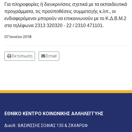
Για πληροφορίες ή διευκρινίσεις σχετικά με τα εκπαιδευτικά
προγράμματα, τις προϋποθέσεις συμμετοχής κ.λπ., οι
ενδιαφερόμενοι μπορούν να επικοινωνούν με το Κ.Δ.Β.Μ.2
στα τηλέφωνα 2313 320320 - 22 / 2310 471101.
07 Ιουνίου 2018
Εκτύπωση
Email
ΕΘΝΙΚΟ ΚΕΝΤΡΟ ΚΟΙΝΩΝΙΚΗΣ ΑΛΛΗΛΕΓΓΥΗΣ
Διεύθ.: ΒΑΣΙΛΙΣΣΗΣ ΣΟΦΙΑΣ 135 & ΖΑΧΑΡΩΦ