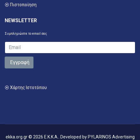
⦿ Πιστοποίηση
NEWSLETTER
Συμπληρώστε το email σας
Εγγραφή
⦿ Χάρτης Ιστοτόπου
ekka.org.gr © 2026 E.K.K.A.. Developed by
PYLARINOS Advertising