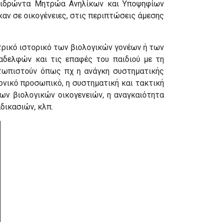
επιδρώντα Μητρώα Ανηλίκων και Υποψηφίων
καν σε οικογένειες, στις περιπτώσεις άμεσης
τρικό ιστορικό των βιολογικών γονέων ή των
 αδελφών και τις επαφές του παιδιού με τη
μετωπιστούν όπως πχ η ανάγκη συστηματικής
ονικό προσωπικό, η συστηματική και τακτική
ν βιολογικών οικογενειών, η αναγκαιότητα
δικασιών, κλπ.