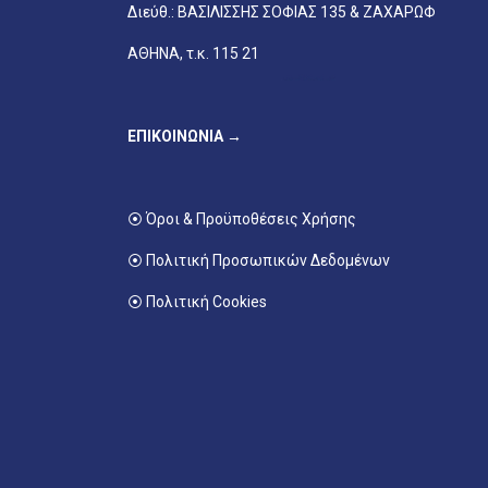
Διεύθ.: ΒΑΣΙΛΙΣΣΗΣ ΣΟΦΙΑΣ 135 & ΖΑΧΑΡΩΦ
ΑΘΗΝΑ, τ.κ. 115 21
ΕΠΙΚΟΙΝΩΝΙΑ →
⦿ Όροι & Προϋποθέσεις Χρήσης
⦿ Πολιτική Προσωπικών Δεδομένων
⦿ Πολιτική Cookies