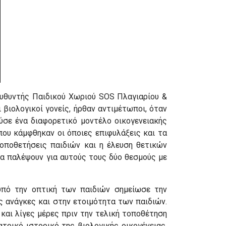
υθυντής Παιδικού Χωριού SOS Πλαγιαρίου &
βιολογικοί γονείς, ήρθαν αντιμέτωποι, όταν
ύσε ένα διαφορετικό μοντέλο οικογενειακής
ου κάμφθηκαν οι όποιες επιφυλάξεις και τα
οποθετήσεις παιδιών και η έλευση θετικών
να παλέψουν για αυτούς τους δύο θεσμούς με
 υπό την οπτική των παιδιών σημείωσε την
 ανάγκες και στην ετοιμότητα των παιδιών.
και λίγες μέρες πριν την τελική τοποθέτηση
ρικό ιστορικό της βιολογικής οικογένειας.