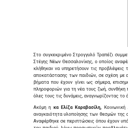
Στο συγκεκριμένο Στρογγυλό Τραπέζι συμμε
Στέγης Νέων Θεσσαλονίκης, ο οποίος αναφέρ
κλήθηκαν να υπηρετήσουν τις προβλέψεις τ
αποκατάστασης των παιδιών, σε σχέση με α
βήματα που έχουν γίνει ως σήμερα, επιση
πληροφοριών για τη νέα τους ζωή, συνθήκη 
όλες τους τις δυνάμεις, αναγνωρίζοντας το ό
Ακόμη η
κα Ελίζα Καραβασίλη,
Κοινωνική 
αναγκαιότητα υλοποίησης των θεσμών της α
Αναφέρθηκε σε περιπτώσεις όπου έχουν υπάρ
του παιδιού, λόγω προσωπικών προβλημάτων