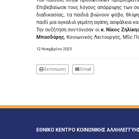
Επιβεβαίωσε τους λόγους απόρριψης των συνδ
διαδικασίας, τα παιδιά βιώνουν φόβο, θλίψ
παιδί μια αγκαλιά γεμάτη αγάπη, ασφάλεια κα
Την συζήτηση συντόνισαν οι
κ. Νίκος Ζηλίκης
Μπασδάρης
, Κοινωνικός Λειτουργός, MSc Π
12 Νοεμβρίου 2025
Εκτύπωση
Email
ΕΘΝΙΚΟ ΚΕΝΤΡΟ ΚΟΙΝΩΝΙΚΗΣ ΑΛΛΗΛΕΓΓΥΗ