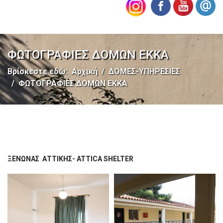
ΦΩΤΟΓΡΑΦΙΕΣ ΔΟΜΩΝ ΕΚΚΑ
Βρίσκεστε εδώ:
Αρχική
ΔΟΜΕΣ-ΥΠΗΡΕΣΙΕΣ
ΦΩΤΟΓΡΑΦΙΕΣ ΔΟΜΩΝ ΕΚΚΑ
ΞΕΝΩΝΑΣ ΑΤΤΙΚΗΣ- ATTICA SHELTER