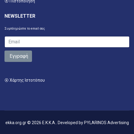
⦿ Πιστοποίηση
NEWSLETTER
Συμπληρώστε το email σας
Εγγραφή
⦿ Χάρτης Ιστοτόπου
ekka.org.gr © 2026 E.K.K.A.. Developed by
PYLARINOS Advertising