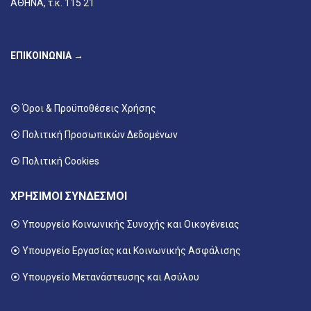
ΑΘΗΝΑ, τ.κ. 115 21
ΕΠΙΚΟΙΝΩΝΙΑ →
⦿ Όροι & Προϋποθέσεις Χρήσης
⦿ Πολιτική Προσωπικών Δεδομένων
⦿ Πολιτική Cookies
ΧΡΗΣΙΜΟΙ ΣΥΝΔΕΣΜΟΙ
⦿ Υπουργείο Κοινωνικής Συνοχής και Οικογένειας
⦿
Υπουργείο Εργασίας και Κοινωνικής Ασφάλισης
⦿ Υπουργείο Μετανάστευσης και Ασύλου