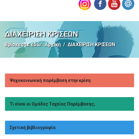
ΔΙΑΧΕΙΡΙΣΗ ΚΡΙΣΕΩΝ
Βρίσκεστε εδώ:
Αρχική
ΔΙΑΧΕΙΡΙΣΗ ΚΡΙΣΕΩΝ
Ψυχοκοινωνική παρέμβαση στην κρίση
Τι είναι οι Ομάδες Ταχείας Παρέμβασης;
Σχετική βιβλιογραφία