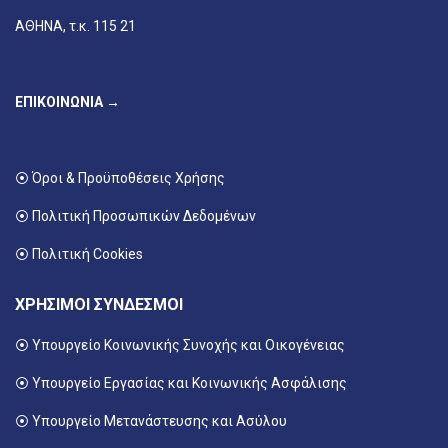
ΑΘΗΝΑ, τ.κ. 115 21
ΕΠΙΚΟΙΝΩΝΙΑ →
⦿ Όροι & Προϋποθέσεις Χρήσης
⦿ Πολιτική Προσωπικών Δεδομένων
⦿ Πολιτική Cookies
ΧΡΗΣΙΜΟΙ ΣΥΝΔΕΣΜΟΙ
⦿ Υπουργείο Κοινωνικής Συνοχής και Οικογένειας
⦿
Υπουργείο Εργασίας και Κοινωνικής Ασφάλισης
⦿ Υπουργείο Μετανάστευσης και Ασύλου