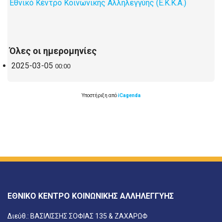
Εθνικό Κέντρο Κοινωνικής Αλληλεγγύης (Ε.Κ.Κ.Α.)
Όλες οι ημερομηνίες
2025-03-05
00:00
Υποστήριξη από
iCagenda
ΕΘΝΙΚΟ ΚΕΝΤΡΟ ΚΟΙΝΩΝΙΚΗΣ ΑΛΛΗΛΕΓΓΥΗΣ
Διεύθ.: ΒΑΣΙΛΙΣΣΗΣ ΣΟΦΙΑΣ 135 & ΖΑΧΑΡΩΦ