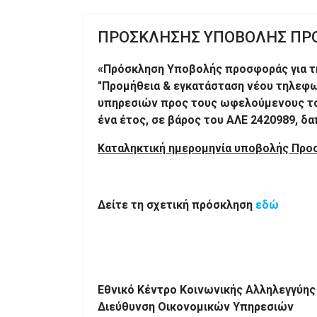
ΠΡΟΣΚΛΗΣΗΣ ΥΠΟΒΟΛΗΣ ΠΡ
«Πρόσκληση Υποβολής προσφοράς για τη
"Προμήθεια & εγκατάσταση νέου τηλεφω
υπηρεσιών προς τους ωφελούμενους του Ε
ένα έτος, σε βάρος του ΑΛΕ 2420989, δαπ
Καταληκτική ημερομηνία υποβολής Πρ
Δείτε τη σχετική πρόσκληση
εδώ
Εθνικό Κέντρο Κοινωνικής Αλληλεγγύης
Διεύθυνση Οικονομικών Υπηρεσιών