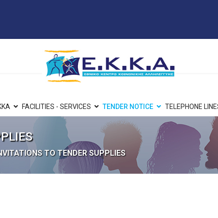
KKA
FACILITIES - SERVICES
TENDER NOTICE
TELEPHONE LINE
PPLIES
NVITATIONS TO TENDER SUPPLIES