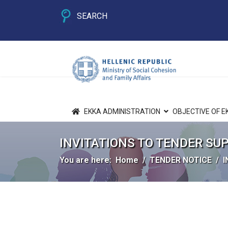
SEARCH
EKKA ADMINISTRATION
OBJECTIVE OF E
INVITATIONS TO TENDER SU
You are here:
Home
TENDER NOTICE
I