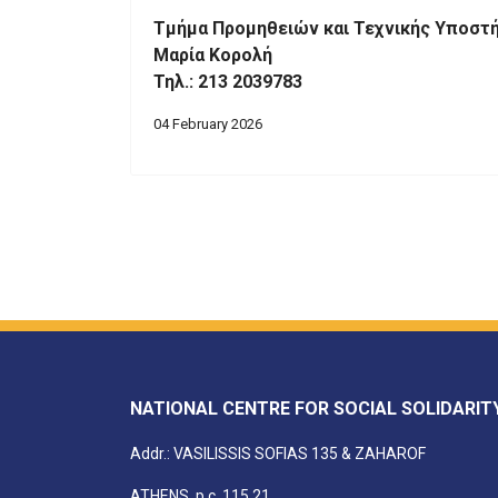
Τμήμα Προμηθειών και Τεχνικής Υποστή
Μαρία Κορολή
Τηλ.: 213 2039783
04 February 2026
NATIONAL CENTRE FOR SOCIAL SOLIDARIT
Addr.: VASILISSIS SOFIAS 135 & ZAHAROF
ATHENS, p.c. 115 21