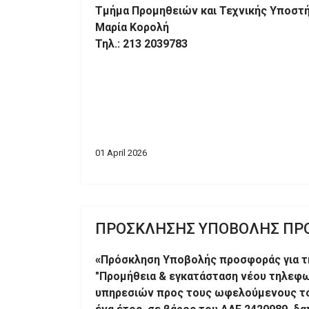
Τμήμα Προμηθειών και Τεχνικής Υποστή
Μαρία Κορολή
Τηλ.: 213 2039783
01 April 2026
ΠΡΟΣΚΛΗΣΗΣ ΥΠΟΒΟΛΗΣ ΠΡ
«
Πρόσκληση Υποβολής προσφοράς για τη
"Προμήθεια & εγκατάσταση νέου τηλεφω
υπηρεσιών προς τους ωφελούμενους του Ε