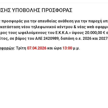
ΣΗΣ ΥΠΟΒΟΛΗΣ ΠΡΟΣΦΟΡΑΣ
ροσφοράς για την απευθείας ανάθεση για την παροχή υπ
γκατάσταση νέου τηλεφωνικού κέντρου & νέας web εφαρμο
ος τους ωφελούμενους του Ε.Κ.Κ.Α.» ύψους 20.000,00 € 
να έτος, σε βάρος του ΑΛΕ 2420989, δαπάνη ο.ε. 2026 και 202
οσφορών
: Τρίτη
07.04.2026
και ώρα
13:00
μ.μ.