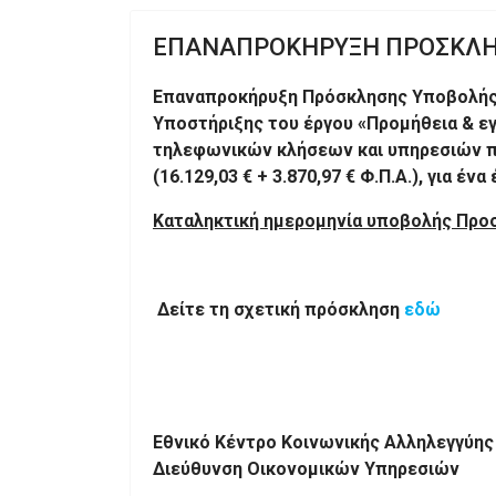
ΕΠΑΝΑΠΡΟΚΗΡΥΞΗ ΠΡΟΣΚΛΗ
Επαναπροκήρυξη Πρόσκλησης Υποβολής π
Υποστήριξης του έργου «Προμήθεια & ε
τηλεφωνικών κλήσεων και υπηρεσιών πρ
(16.129,03 € + 3.870,97 € Φ.Π.Α.), για έ
Καταληκτική ημερομηνία υποβολής Πρ
Δείτε τη σχετική πρόσκληση
εδώ
Εθνικό Κέντρο Κοινωνικής Αλληλεγγύης
Διεύθυνση Οικονομικών Υπηρεσιών