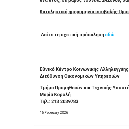
ένα έτος, σε βάρος του ΑΛΕ 2420989, δαπ
Καταληκτική ημερομηνία υποβολής Πρ
Δείτε τη σχετική πρόσκληση
εδώ
Εθνικό Κέντρο Κοινωνικής Αλληλεγγύης
Διεύθυνση Οικονομικών Υπηρεσιών
Τμήμα Προμηθειών και Τεχνικής Υποστή
Μαρία Κορολή
Τηλ.: 213 2039783
16 February 2026