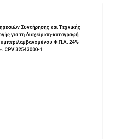
ηρεσιών Συντήρησης και Τεχνικής
γής για τη διαχείριση-καταγραφή
συμπεριλαμβανομένου Φ.Π.Α. 24%
7». CPV 32543000-1