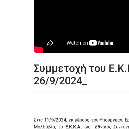
Συμμετοχή του Ε.Κ.
26/9/2024_
Στις 11/9/2024, εκ μέρους του Υπουργείου 
Μολδαβία, το
Ε.Κ.Κ.Α.
, ως
Εθνικός Συντον