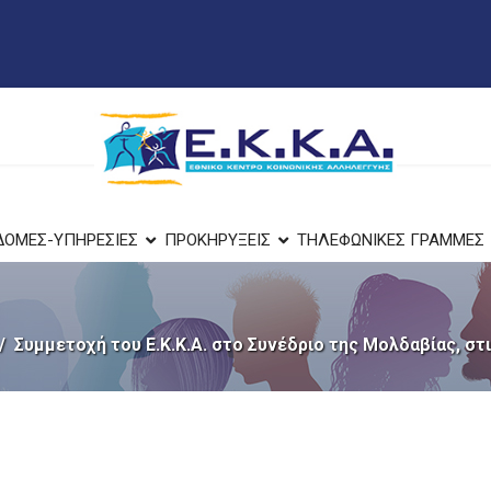
ΔΟΜΕΣ-ΥΠΗΡΕΣΙΕΣ
ΠΡΟΚΗΡΥΞΕΙΣ
ΤΗΛΕΦΩΝΙΚΕΣ ΓΡΑΜΜΕΣ
Συμμετοχή του Ε.Κ.Κ.Α. στο Συνέδριο της Μολδαβίας, στ