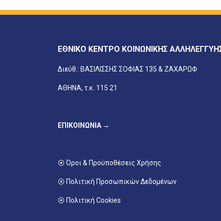
ΕΘΝΙΚΟ ΚΕΝΤΡΟ ΚΟΙΝΩΝΙΚΗΣ ΑΛΛΗΛΕΓΓΥΗ
Διεύθ.: ΒΑΣΙΛΙΣΣΗΣ ΣΟΦΙΑΣ 135 & ΖΑΧΑΡΩΦ
ΑΘΗΝΑ, τ.κ. 115 21
ΕΠΙΚΟΙΝΩΝΙΑ →
⦿ Όροι & Προϋποθέσεις Χρήσης
⦿ Πολιτική Προσωπικών Δεδομένων
⦿ Πολιτική Cookies