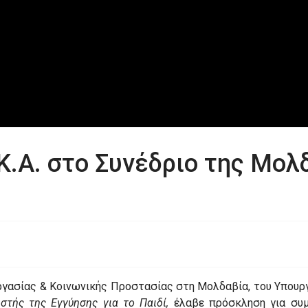
Κ.Α. στο Συνέδριο της Μολδ
Εργασίας & Κοινωνικής Προστασίας στη Μολδαβία, του Υπουργ
ιστής της Εγγύησης για το Παιδί,
έλαβε πρόσκληση για συμ