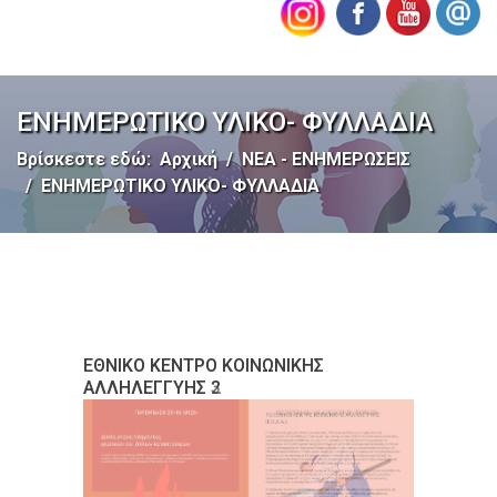
ΕΝΗΜΕΡΩΤΙΚΟ ΥΛΙΚΟ- ΦΥΛΛΑΔΙΑ
Βρίσκεστε εδώ:
Αρχική
ΝΕΑ - ΕΝΗΜΕΡΩΣΕΙΣ
ΕΝΗΜΕΡΩΤΙΚΟ ΥΛΙΚΟ- ΦΥΛΛΑΔΙΑ
ΕΘΝΙΚΟ ΚΕΝΤΡΟ ΚΟΙΝΩΝΙΚΗΣ
ΕΘΝΙΚΟ ΚΕΝΤΡΟ ΚΟΙΝΩΝΙΚΗΣ
ΑΛΛΗΛΕΓΓΥΗΣ 2
ΑΛΛΗΛΕΓΓΥΗΣ 3