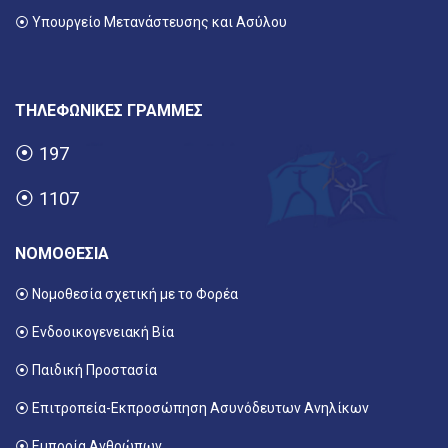
⦿ Υπουργείο Μετανάστευσης και Ασύλου
ΤΗΛΕΦΩΝΙΚΕΣ ΓΡΑΜΜΕΣ
⦿
197
⦿
1107
ΝΟΜΟΘΕΣΙΑ
⦿ Νομοθεσία σχετική με το Φορέα
⦿ Ενδοοικογενειακή Βία
⦿ Παιδική Προστασία
⦿ Επιτροπεία-Εκπροσώπηση Ασυνόδευτων Ανηλίκων
⦿ Εμπορία Ανθρώπων