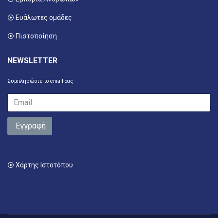
⦿ Ευάλωτες ομάδες
⦿ Πιστοποίηση
NEWSLETTER
Συμπληρώστε το email σας
Εγγραφή
⦿ Χάρτης Ιστοτόπου