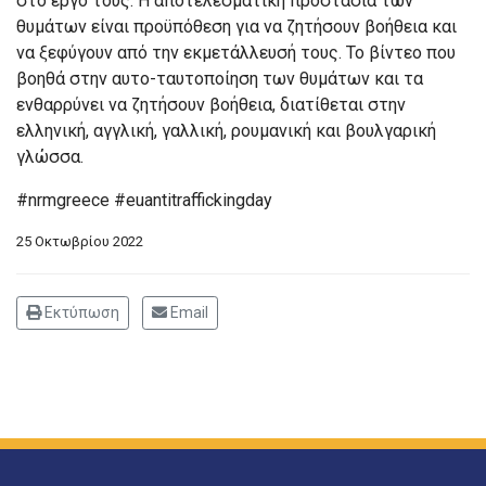
στο έργο τους. Η αποτελεσματική προστασία των
θυμάτων είναι προϋπόθεση για να ζητήσουν βοήθεια και
να ξεφύγουν από την εκμετάλλευσή τους. Το βίντεο που
βοηθά στην αυτο-ταυτοποίηση των θυμάτων και τα
ενθαρρύνει να ζητήσουν βοήθεια, διατίθεται στην
ελληνική, αγγλική, γαλλική, ρουμανική και βουλγαρική
γλώσσα.
#nrmgreece #euantitraffickingday
25 Οκτωβρίου 2022
Εκτύπωση
Email