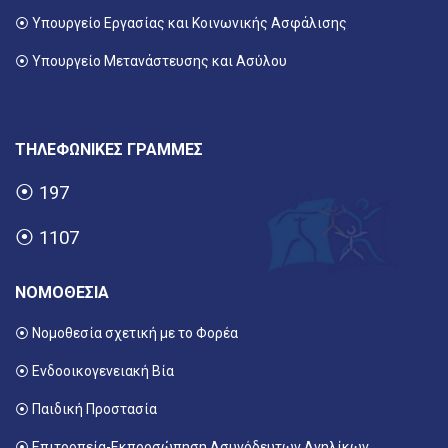
⦿
Υπουργείο Εργασίας και Κοινωνικής Ασφάλισης
⦿ Υπουργείο Μετανάστευσης και Ασύλου
ΤΗΛΕΦΩΝΙΚΕΣ ΓΡΑΜΜΕΣ
⦿
197
⦿
1107
ΝΟΜΟΘΕΣΙΑ
⦿ Νομοθεσία σχετική με το Φορέα
⦿ Ενδοοικογενειακή Βία
⦿ Παιδική Προστασία
⦿ Επιτροπεία-Εκπροσώπηση Ασυνόδευτων Ανηλίκων