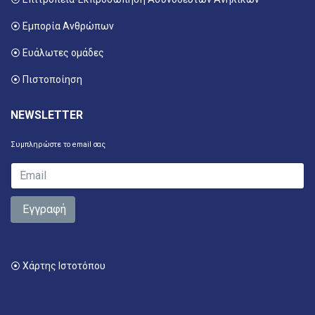
⦿ Εμπορία Ανθρώπων
⦿ Ευάλωτες ομάδες
⦿ Πιστοποίηση
NEWSLETTER
Συμπληρώστε το email σας
Εγγραφή
⦿ Χάρτης Ιστοτόπου