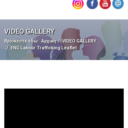
VIDEO GALLERY
Βρίσκεστε εδώ:
Αρχική
VIDEO GALLERY
ENG Labour Trafficking Leaflet