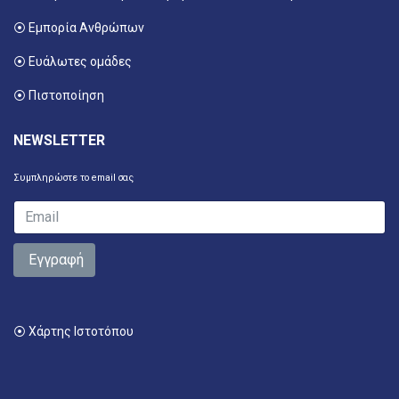
⦿ Εμπορία Ανθρώπων
⦿ Ευάλωτες ομάδες
⦿ Πιστοποίηση
NEWSLETTER
Συμπληρώστε το email σας
Εγγραφή
⦿ Χάρτης Ιστοτόπου