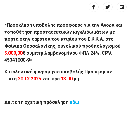
«Πρόσκληση υποβολής προσφοράς για την
Αγορά και
τοποθέτηση προστατευτικών κιγκλιδωμάτων με
πόρτα στην ταράτσα του κτιρίου του Ε.Κ.Κ.Α. στο
Φοίνικα Θεσσαλονίκης, συνολικού προϋπολογισμού
5.000,00
€ συμπεριλαμβανομένου ΦΠΑ 24%.
CPV
.
45341000-9»
Καταληκτική ημερομηνία υποβολής Προσφορών
:
Τρίτη
30.12.2025
και ώρα
13:00
μ.μ.
Δείτε τη σχετική πρόσκληση
εδώ