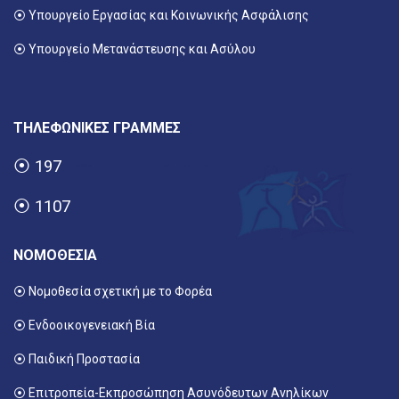
⦿
Υπουργείο Εργασίας και Κοινωνικής Ασφάλισης
⦿ Υπουργείο Μετανάστευσης και Ασύλου
ΤΗΛΕΦΩΝΙΚΕΣ ΓΡΑΜΜΕΣ
⦿
197
⦿
1107
ΝΟΜΟΘΕΣΙΑ
⦿ Νομοθεσία σχετική με το Φορέα
⦿ Ενδοοικογενειακή Βία
⦿ Παιδική Προστασία
⦿ Επιτροπεία-Εκπροσώπηση Ασυνόδευτων Ανηλίκων