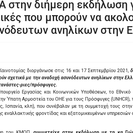
Α στην διήμερη εκδήλωση γ
τικές που μπορούν να ακολ
υνόδευτων ανηλίκων στην Ε
αινοτομίας διοργάνωσε στις 16 και 17 Σεπτεμβρίου 2021,
δ
ούν σχετικά με την αναδοχή ασυνόδευτων ανηλίκων στην Ελλ
ετανάστες-ριες/πρόσφυγες.
πουργείο Εργασίας και Κοινωνικών Υποθέσεων, το Εθνικό 
την Ύπατη Αρμοστεία του ΟΗΕ για τους Πρόσφυγες (UNHCR), τ
, Ισπανία, κλπ), που συνέβαλαν με τη συμμετοχή τους στη
ής εναλλακτικής φροντίδας και εξατομικευμένων υπηρεσιών 
ηση του ΚΜΟΠ,
συμμετείχε στην εκδήλωση με τη κα Γι