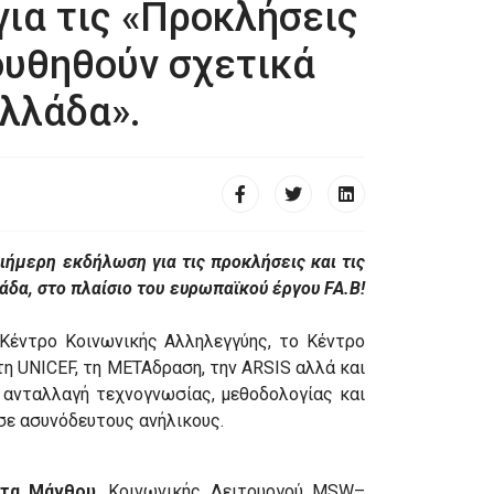
ια τις «Προκλήσεις
ουθηθούν σχετικά
λλάδα».
ιήμερη εκδήλωση για τις προκλήσεις και τις
άδα,
στο πλαίσιο του ευρωπαϊκού έργου FA.B!
Κέντρο Κοινωνικής Αλληλεγγύης, το Κέντρο
η UNICEF, τη ΜΕΤΑδραση, την ARSIS αλλά και
ν ανταλλαγή τεχνογνωσίας, μεθοδολογίας και
σε ασυνόδευτους ανήλικους.
ώτα Μάνθου
, Κοινωνικής Λειτουργού ΜSW–