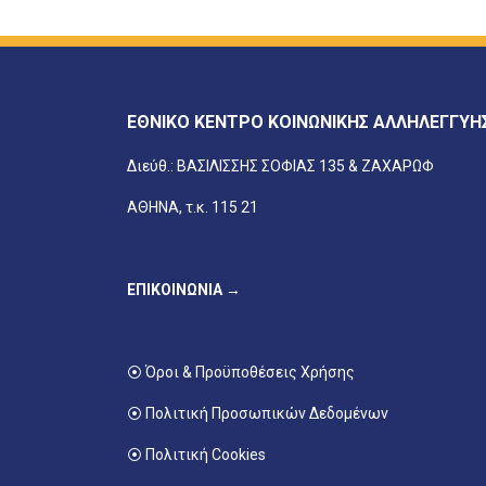
ΕΘΝΙΚΟ ΚΕΝΤΡΟ ΚΟΙΝΩΝΙΚΗΣ ΑΛΛΗΛΕΓΓΥΗ
Διεύθ.: ΒΑΣΙΛΙΣΣΗΣ ΣΟΦΙΑΣ 135 & ΖΑΧΑΡΩΦ
ΑΘΗΝΑ, τ.κ. 115 21
ΕΠΙΚΟΙΝΩΝΙΑ →
⦿ Όροι & Προϋποθέσεις Χρήσης
⦿ Πολιτική Προσωπικών Δεδομένων
⦿ Πολιτική Cookies