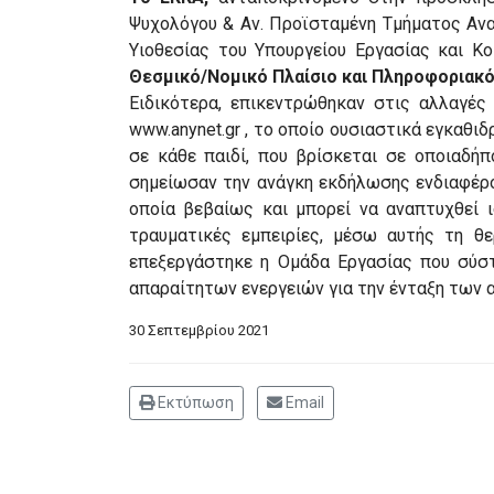
Ψυχολόγου & Αν. Προϊσταμένη Τμήματος Ανα
Υιοθεσίας του Υπουργείου Εργασίας και Κ
Θεσμικό/Νομικό Πλαίσιο και Πληροφοριακό
Ειδικότερα, επικεντρώθηκαν στις αλλαγές
www.anynet.gr , το οποίο ουσιαστικά εγκαθι
σε κάθε παιδί, που βρίσκεται σε οποιαδήπο
σημείωσαν την ανάγκη εκδήλωσης ενδιαφέρο
οποία βεβαίως και μπορεί να αναπτυχθεί 
τραυματικές εμπειρίες, μέσω αυτής τη θ
επεξεργάστηκε η Ομάδα Εργασίας που σύσ
απαραίτητων ενεργειών για την ένταξη των 
30 Σεπτεμβρίου 2021
Εκτύπωση
Email