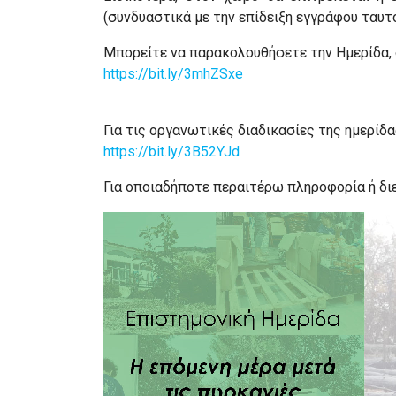
(συνδυαστικά με την επίδειξη εγγράφου ταυτ
Μπορείτε να παρακολουθήσετε την Ημερίδα,
https://bit.ly/3mhZSxe
Για τις οργανωτικές διαδικασίες της ημερίδ
https://bit.ly/3B52YJd
Για οποιαδήποτε περαιτέρω πληροφορία ή διε