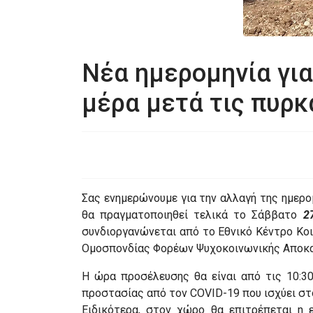
Νέα ημερομηνία για
μέρα μετά τις πυρκα
Σας ενημερώνουμε για την αλλαγή της ημερο
θα πραγματοποιηθεί τελικά το Σάββατο
2
συνδιοργανώνεται από το Εθνικό Κέντρο Κοιν
Ομοσπονδίας Φορέων Ψυχοκοινωνικής Αποκατ
Η ώρα προσέλευσης θα είναι από τις 10:3
προστασίας από τον COVID-19 που ισχύει στ
Ειδικότερα, στον χώρο θα επιτρέπεται η ε