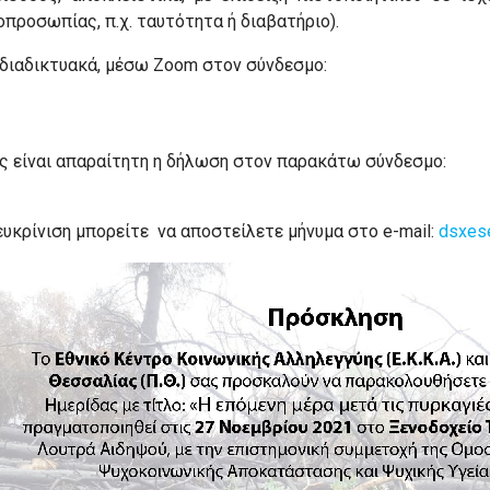
οπροσωπίας, π.χ. ταυτότητα ή διαβατήριο).
 διαδικτυακά, μέσω Zoom στον σύνδεσμο:
ας είναι απαραίτητη η δήλωση στον παρακάτω σύνδεσμο:
υκρίνιση μπορείτε να αποστείλετε μήνυμα στο e-mail:
dsxese