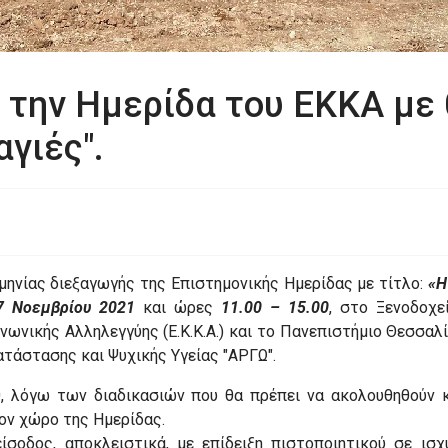
 την Ημερίδα του ΕΚΚΑ με
γιές".
μηνίας διεξαγωγής της Επιστημονικής Ημερίδας με τίτλο:
«Η
7 Νοεμβρίου 2021
και ώρες
11.00 – 15.00
, στο Ξενοδοχε
ωνικής Αλληλεγγύης (Ε.Κ.Κ.Α.) και το Πανεπιστήμιο Θεσσαλί
άστασης και Ψυχικής Υγείας "ΑΡΓΩ".
0, λόγω των διαδικασιών που θα πρέπει να ακολουθηθούν
ον χώρο της Ημερίδας.
ίσοδος, αποκλειστικά, με επίδειξη πιστοποιητικού σε ισ