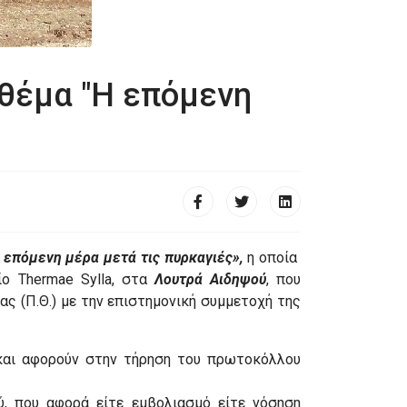
 θέμα "Η επόμενη
 επόμενη μέρα μετά τις πυρκαγιές»,
η οποία
ίο Thermae Sylla, στα
Λουτρά Αιδηψού
, που
ας (Π.Θ.) με την επιστημονική συμμετοχή της
 και αφορούν στην τήρηση του πρωτοκόλλου
χύ, που αφορά είτε εμβολιασμό είτε νόσηση