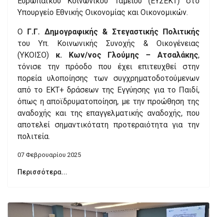
Ευρωπαϊκού Κοινωνικού Ταμείου (ΕΥΣΕΚΤ) στο
Υπουργείο Εθνικής Οικονομίας και Οικονομικών.
Ο
Γ.Γ. Δημογραφικής & Στεγαστικής Πολιτικής
του Υπ. Κοινωνικής Συνοχής & Οικογένειας
(ΥΚΟΙΣΟ)
κ. Κων/νος Γλούμης – Ατσαλάκης
,
τόνισε την πρόοδο που έχει επιτευχθεί στην
πορεία υλοποίησης των συγχρηματοδοτούμενων
από το ΕΚΤ+ δράσεων της Εγγύησης για το Παιδί,
όπως η αποϊδρυματοποίηση, με την προώθηση της
αναδοχής και της επαγγελματικής αναδοχής, που
αποτελεί σημαντικότατη προτεραιότητα για την
πολιτεία.
07 Φεβρουαρίου 2025
Περισσότερα...