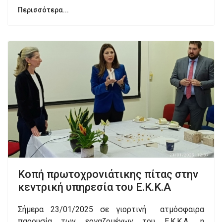
Περισσότερα...
Κοπή πρωτοχρονιάτικης πίτας στην
κεντρική υπηρεσία του Ε.Κ.Κ.Α
Σήμερα 23/01/2025 σε γιορτινή ατμόσφαιρα
παρουσία των εργαζομένων του Ε.Κ.Κ.Α., η