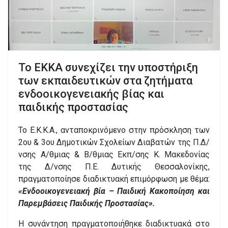
Το ΕΚΚΑ συνεχίζει την υποστήριξη
των εκπαιδευτικών στα ζητήματα
ενδοοικογενειακής βίας και
παιδικής προστασίας
Το Ε.Κ.Κ.Α., ανταποκρινόμενο στην πρόσκληση των
2ου & 3ου Δημοτικών Σχολείων Διαβατών της Π.Δ/
νσης Α/θμιας & Β/θμιας Εκπ/σης Κ. Μακεδονίας
της Δ/νσης Π.Ε. Δυτικής Θεσσαλονίκης,
πραγματοποίησε διαδικτυακή επιμόρφωση με θέμα:
«Ενδοοικογενειακή βία – Παιδική Κακοποίηση και
Παρεμβάσεις Παιδικής Προστασίας».
Η συνάντηση πραγματοποιήθηκε διαδικτυακά στο