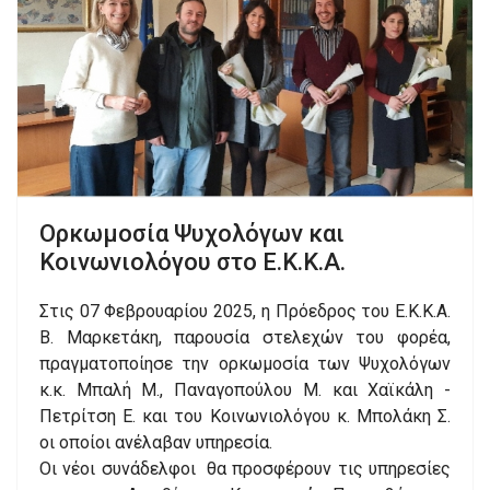
Ορκωμοσία Ψυχολόγων και
Κοινωνιολόγου στο Ε.Κ.Κ.Α.
Στις 07 Φεβρουαρίου 2025, η Πρόεδρος του Ε.Κ.Κ.Α.
Β. Μαρκετάκη, παρουσία στελεχών του φορέα,
πραγματοποίησε την ορκωμοσία των Ψυχολόγων
κ.κ. Μπαλή Μ., Παναγοπούλου Μ. και Χαϊκάλη -
Πετρίτση Ε. και του Κοινωνιολόγου κ. Μπολάκη Σ.
οι οποίοι ανέλαβαν υπηρεσία.
Οι νέοι συνάδελφοι θα προσφέρουν τις υπηρεσίες