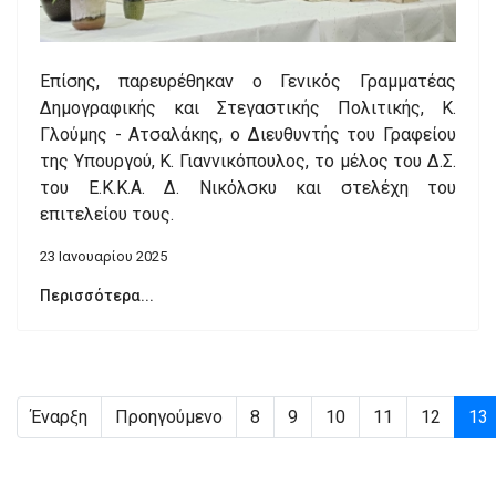
Επίσης, παρευρέθηκαν ο Γενικός Γραμματέας
Δημογραφικής και Στεγαστικής Πολιτικής, Κ.
Γλούμης - Ατσαλάκης, ο Διευθυντής του Γραφείου
της Υπουργού, Κ. Γιαννικόπουλος, το μέλος του Δ.Σ.
του Ε.Κ.Κ.Α. Δ. Νικόλσκυ και στελέχη του
επιτελείου τους.
23 Ιανουαρίου 2025
Περισσότερα...
Έναρξη
Προηγούμενο
8
9
10
11
12
13