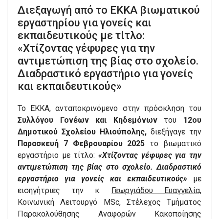
Διεξαγωγή από το ΕΚΚΑ βιωματικού
εργαστηρίου για γονείς και
εκπαιδευτικούς με τίτλο:
«Χτίζοντας γέφυρες για την
αντιμετώπιση της βίας στο σχολείο.
Διαδραστικό εργαστήριο για γονείς
και εκπαιδευτικούς»
Το ΕΚΚΑ, ανταποκρινόμενο στην πρόσκληση του
Συλλόγου Γονέων και Κηδεμόνων
του
12ου
Δημοτικού Σχολείου Ηλιούπολης,
διεξήγαγε την
Παρασκευή 7 Φεβρουαρίου 2025
το βιωματικό
εργαστήριο με τίτλο:
«Χτίζοντας γέφυρες για την
αντιμετώπιση της βίας στο σχολείο. Διαδραστικό
εργαστήριο για γονείς και εκπαιδευτικούς»
με
εισηγήτριες την κ.
Γεωργιάδου Ευαγγελία,
Κοινωνική Λειτουργό MSc, Στέλεχος Τμήματος
Παρακολούθησης Αναφορών Κακοποίησης