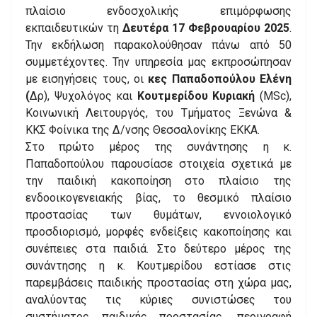
πλαίσιο ενδοσχολικής επιμόρφωσης
εκπαιδευτικών τη
Δευτέρα 17 Φεβρουαρίου 2025
.
Την εκδήλωση παρακολούθησαν πάνω από 50
συμμετέχοντες. Την υπηρεσία μας εκπροσώπησαν
με εισηγήσεις τους, οι
κες Παπαδοπούλου Ελένη
(
Δρ), Ψυχολόγος και
Κουτμερίδου Κυριακή
(MSc),
Κοινωνική Λειτουργός, του Τμήματος Ξενώνα &
ΚΚΣ Φοίνικα της Δ/νσης Θεσσαλονίκης ΕΚΚΑ.
Στο πρώτο μέρος της συνάντησης η κ.
Παπαδοπούλου παρουσίασε στοιχεία σχετικά με
την παιδική κακοποίηση στο πλαίσιο της
ενδοοικογενειακής βίας, το θεσμικό πλαίσιο
προστασίας των θυμάτων, εννοιολογικό
προσδιορισμό, μορφές ενδείξεις κακοποίησης και
συνέπειες στα παιδιά. Στο δεύτερο μέρος της
συνάντησης η κ. Κουτμερίδου εστίασε στις
παρεμβάσεις παιδικής προστασίας στη χώρα μας,
αναλύοντας τις κύριες συνιστώσες του
συστήματος παιδικής προστασίας, περιγραφή