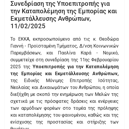
Συνεδρίαση της Υποεπιτροπής για
την Καταπολέμηση της Εμπορίας και
Εκμετάλλευσης Ανθρώπων,
11/02/2025
Το ΕΚΚΑ, εκπροσωπούμενο από τις κ. Θεοδώρα
Γιαννή - Προϊσταμένη Τμήματος, Δ/νση Κοινωνικών
Παρεμβάσεων, και Παολίνα Καρά - Νομικό,
συμμετείχε στη συνεδρίαση της 11ης Φεβρουαρίου
2025 της
Υποεπιτροπής για την Καταπολέμηση
της Εμπορίας και Εκμετάλλευσης Ανθρώπων,
της Ειδικής Μόνιμης Επιτροπής Ισότητας,
Νεολαίας και Δικαιωμάτων του Ανθρώπου, η οποία
διεξήχθη με σκοπό την ενημέρωση των Μελών της
σχετικά με τις πρόσφατες δράσεις και ενέργειες
των αρμόδιων φορέων στο τομέα της πρόληψης
και καταπολέμησης του φαινομένου, καθώς και της
ενίσχυσης της προστασίας και στήριξης των
θυμάτων.