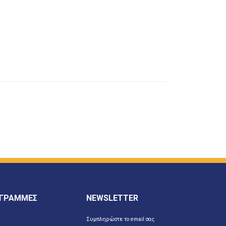
 ΓΡΑΜΜΕΣ
NEWSLETTER
Συμπληρώστε το email σας