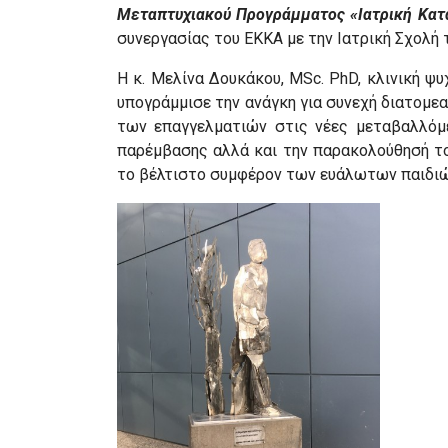
Μεταπτυχιακού Προγράμματος «Ιατρική Κατ
συνεργασίας του ΕΚΚΑ με την Ιατρική Σχολή 
Η κ. Μελίνα Δουκάκου, MSc. PhD, κλινική ψ
υπογράμμισε την ανάγκη για συνεχή διατομε
των επαγγελματιών στις νέες μεταβαλλόμ
παρέμβασης αλλά και την παρακολούθησή το
το βέλτιστο συμφέρον των ευάλωτων παιδιών