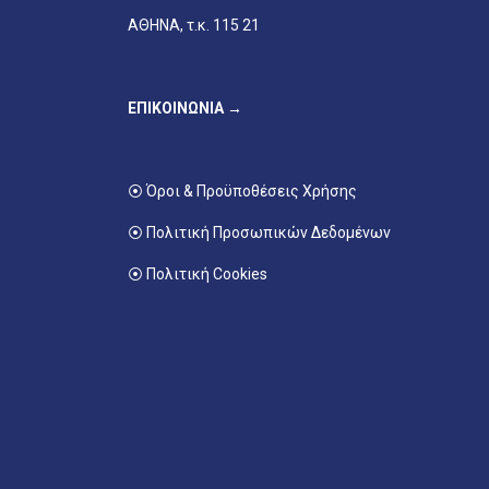
ΑΘΗΝΑ, τ.κ. 115 21
ΕΠΙΚΟΙΝΩΝΙΑ →
⦿ Όροι & Προϋποθέσεις Χρήσης
⦿ Πολιτική Προσωπικών Δεδομένων
⦿ Πολιτική Cookies