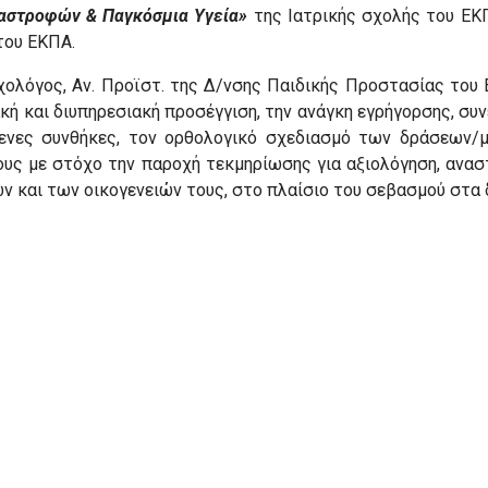
αστροφών & Παγκόσμια Υγεία»
της Ιατρικής σχολής του ΕΚ
του ΕΚΠΑ.
υχολόγος, Αν. Προϊστ. της Δ/νσης Παιδικής Προστασίας το
ακή και διυπηρεσιακή προσέγγιση, την ανάγκη εγρήγορσης, σ
ενες συνθήκες, τον ορθολογικό σχεδιασμό των δράσεων/μ
υς με στόχο την παροχή τεκμηρίωσης για αξιολόγηση, ανα
 και των οικογενειών τους, στο πλαίσιο του σεβασμού στα 