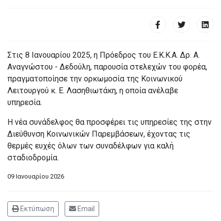
Στις 8 Ιανουαρίου 2025, η Πρόεδρος του Ε.Κ.Κ.Α. Δρ. Α.
Αναγνώστου - Δεδούλη, παρουσία στελεχών του φορέα,
πραγματοποίησε την ορκωμοσία της Κοινωνικού
Λειτουργού κ. Ε. Λασηθιωτάκη, η οποία ανέλαβε
υπηρεσία.
Η νέα συνάδελφος θα προσφέρει τις υπηρεσίες της στην
Διεύθυνση Κοινωνικών Παρεμβάσεων, έχοντας τις
θερμές ευχές όλων των συναδέλφων για καλή
σταδιοδρομία.
09 Ιανουαρίου 2026
Εκτύπωση
Email