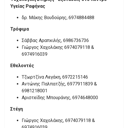
Υγείας Ραφήνας
δρ. Μάκης Βουδούρης, 6974884488
Τρόφιμα
Σάββας Αραπκιλής, 6986736736
Γιώργος Χαχολάκης 6974079118 &
6974916039
Εθελοντές
Τζωρτζίνα Λεγάκη, 6972215146
Αντώνης Παλπατζής, 6977911839 &
6981218001
Αριστείδης Μπουράνης, 6974648000
Στέγη
Γιώργος Χαχολάκης, 6974079118 &
6974916039