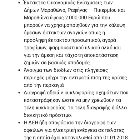
Έκτακτες Οικονομικές Ενίσχυσεις των
Δήμων Μαραθώνα, Ραφήνας – Πικερμίου και
Μαραθώνα ύψους 2.000.000 Ευρώ που
μπορούν να χρησιμοποιηθούν για την κάλυψη
άμεσων έκτακτων αναγκών όπως η
πρόσληψη έκτακτου προσωπικού, αγορά
τροφίμων, φαρμακευτικού υλικού αλλά και
για την άμεση και τάχιστη αποκατάσταση
ζημιών σε βασικές υποδομές.
Άνοιγμα των διοδίων στις πληγείσες
περιοχές μέχρι την αντιμετώπιση της κρίσης
από την πυρκαγιά.
Διαγραφή αδειών κυκλοφορίας οχημάτων που
καταστράφηκαν ώστε να μην χρεωθούν τα
τέλη κυκλοφορίας, τα τέλη διαγραφής ή άλλο
διοικητικό πρόστιμο.
Η ΔΕΗ ήδη αποφάσισε την διαγραφή των
οφειλών για ηλεκτρική ενέργεια σε πελάτες
της η οποία έχει καταναλωθεί από 01.01.2018