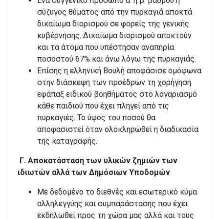
Ένα συγγενικό πρόσωπο α’ ή β’ βαθμού ή
σύζυγος θύματος από την πυρκαγιά αποκτά
δικαίωμα διορισμού σε φορείς της γενικής
κυβέρνησης. Δικαίωμα διορισμού αποκτούν
και τα άτομα που υπέστησαν αναπηρία
ποσοστού 67% και άνω λόγω της πυρκαγιάς.
Επίσης η ελληνική Βουλή αποφάσισε ομόφωνα
στην διάσκεψη των προέδρων τη χορήγηση
εφάπαξ ειδικού βοηθήματος στο λογαριασμό
κάθε παιδιού που έχει πληγεί από τις
πυρκαγιές. Το ύψος του ποσού θα
αποφασιστεί όταν ολοκληρωθεί η διαδικασία
της καταγραφής.
Γ. Αποκατάσταση των υλικών ζημιών των
ιδιωτών αλλά των Δημόσιων Υποδομών
Με δεδομένο το διεθνές και εσωτερικό κύμα
αλληλεγγύης και συμπαράστασης που έχει
εκδηλωθεί προς τη χώρα μας αλλά και τους