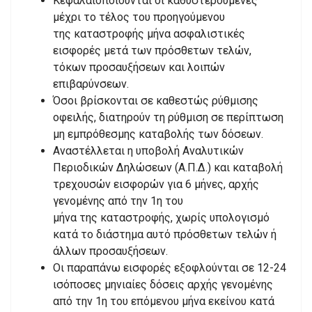
Κεφαλαιοποιούνται οι καθυστερούμενες
μέχρι το τέλος του προηγούμενου
της καταστροφής μήνα ασφαλιστικές
εισφορές μετά των πρόσθετων τελών,
τόκων προσαυξήσεων και λοιπών
επιβαρύνσεων.
Όσοι βρίσκονται σε καθεστώς ρύθμισης
οφειλής, διατηρούν τη ρύθμιση σε περίπτωση
μη εμπρόθεσμης καταβολής των δόσεων.
Αναστέλλεται η υποβολή Αναλυτικών
Περιοδικών Δηλώσεων (Α.Π.Δ.) και καταβολή
τρεχουσών εισφορών για 6 μήνες, αρχής
γενομένης από την 1η του
μήνα της καταστροφής, χωρίς υπολογισμό
κατά το διάστημα αυτό πρόσθετων τελών ή
άλλων προσαυξήσεων.
Οι παραπάνω εισφορές εξοφλούνται σε 12-24
ισόποσες μηνιαίες δόσεις αρχής γενομένης
από την 1η του επόμενου μήνα εκείνου κατά