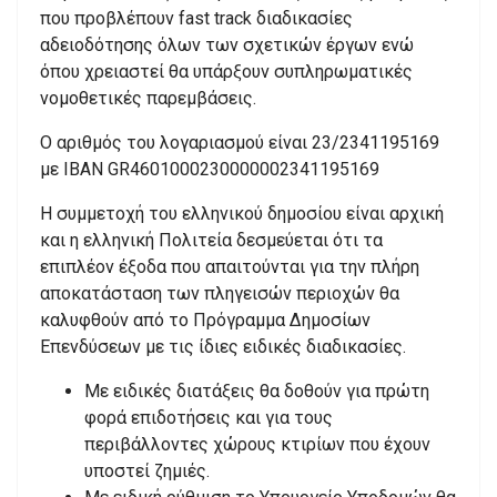
που προβλέπουν fast track διαδικασίες
αδειοδότησης όλων των σχετικών έργων ενώ
όπου χρειαστεί θα υπάρξουν συπληρωματικές
νομοθετικές παρεμβάσεις.
Ο αριθμός του λογαριασμού είναι 23/2341195169
με IBAN GR4601000230000002341195169
Η συμμετοχή του ελληνικού δημοσίου είναι αρχική
και η ελληνική Πολιτεία δεσμεύεται ότι τα
επιπλέον έξοδα που απαιτούνται για την πλήρη
αποκατάσταση των πληγεισών περιοχών θα
καλυφθούν από το Πρόγραμμα Δημοσίων
Επενδύσεων με τις ίδιες ειδικές διαδικασίες.
Με ειδικές διατάξεις θα δοθούν για πρώτη
φορά επιδοτήσεις και για τους
περιβάλλοντες χώρους κτιρίων που έχουν
υποστεί ζημιές.