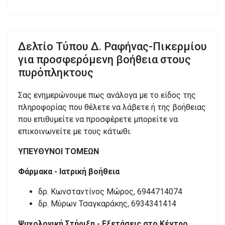
Δελτίο Τύπου Δ. Ραφήνας-Πικερμίου
για προσφερόμενη βοήθεια στους
πυρόπληκτους
Σας ενημερώνουμε πως ανάλογα με το είδος της
πληροφορίας που θέλετε να λάβετε ή της βοήθειας
που επιθυμείτε να προσφέρετε μπορείτε να
επικοινωνείτε με τους κάτωθι:
ΥΠΕΥΘΥΝΟΙ ΤΟΜΕΩΝ
Φάρμακα - Ιατρική βοήθεια
δρ. Κωνσταντίνος Μώρος, 6944714074
δρ. Μύρων Τσαγκαράκης, 6934341414
Ψυχολογική Στήριξη - Εξετάσεις στο Κέντρο