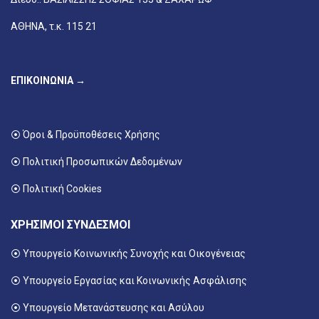
ΑΘΗΝΑ, τ.κ. 115 21
ΕΠΙΚΟΙΝΩΝΙΑ →
⦿ Όροι & Προϋποθέσεις Χρήσης
⦿ Πολιτική Προσωπικών Δεδομένων
⦿ Πολιτική Cookies
ΧΡΗΣΙΜΟΙ ΣΥΝΔΕΣΜΟΙ
⦿ Υπουργείο Κοινωνικής Συνοχής και Οικογένειας
⦿
Υπουργείο Εργασίας και Κοινωνικής Ασφάλισης
⦿ Υπουργείο Μετανάστευσης και Ασύλου