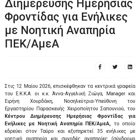
Διημέρευσης Ημερήσιας
Φροντίδας για Ενήλικες
με Νοητική Αναπηρία
ΠΕΚ/ΑμεΑ
Στις 12 Μαίου 2026, επισκέφθηκαν τα κεντρικά γραφεία
του Ε.Κ.Κ.Α. οι κ.κ. Άννα-Αγγελική Ζιώγα, Manager και
Ειρήνη Χουρδάκη, Νοσηλεύτρια-Υπεύθυνη του
Εργαστηρίου Παρασκευής Χειροποίητου Σαπουνιού, του
Κέντρου Διημέρευσης Ημερήσιας Φροντίδας για
Ενήλικες με Νοητική Αναπηρία ΠΕΚ/ΑμεΑ,
το οποίο
εδρεύει στον Ταύρο και εξυπηρετεί 35 ενήλικες με
νοητική αναπηρία και συνοδές αναπηρίες (σύνδρομο